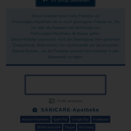
Dieser Anbieter bietet viele Produkte auf
PreisvergleichApotheke.de zu noch günstigeren Preisen an, die
nur über die Auswahl und Verlinkung von
PreisvergleichApotheke.de heraus gelten.
Dieser Anbieter unterstützt nicht die Übertragung Ihrer gesamten
Einkaufsliste. Bitte klicken Sie nacheinander auf die einzelnen
Bestell-Buttons, um die Produkte manuell beim Anbieter in den
Warenkorb zu legen.
Profil einsehen
SANICARE-Apotheke
Amazon Payments
Apple Pay
Google Pay
Kreditkarte
SEPA/Lastschrift
Paypal
Rechnung