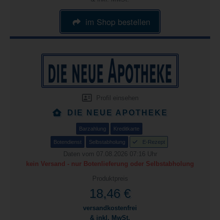
im Shop bestellen
Profil einsehen
DIE NEUE APOTHEKE
Barzahlung
Kreditkarte
Botendienst
Selbstabholung
E-Rezept
Daten vom 07.08.2026 07:16 Uhr
kein Versand - nur Botenlieferung oder Selbstabholung
Produktpreis
18,46 €
versandkostenfrei
& inkl. MwSt.