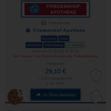
Profil einsehen
Friedenshof-Apotheke
Barzahlung
Paypal
Botendienst
Selbstabholung
E-Rezept
Daten vom 07.08.2026 07:35 Uhr
kein Versand - nur Botenlieferung oder Selbstabholung
Produktpreis
29,10 €
+ 2,50 € Versandkosten
& inkl. MwSt.
im Shop bestellen