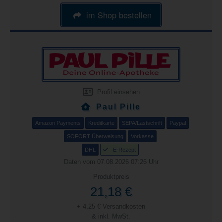
im Shop bestellen
Profil einsehen
Paul Pille
Amazon Payments
Kreditkarte
SEPA/Lastschrift
Paypal
SOFORT Überweisung
Vorkasse
DHL
E-Rezept
Daten vom 07.08.2026 07:26 Uhr
Produktpreis
21,18 €
+ 4,25 € Versandkosten
& inkl. MwSt.