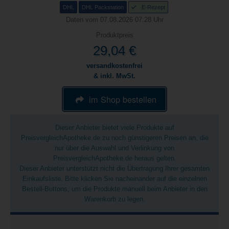
DHL
DHL Packstation
E-Rezept
Daten vom 07.08.2026 07:28 Uhr
Produktpreis
29,04 €
versandkostenfrei
& inkl. MwSt.
im Shop bestellen
Dieser Anbieter bietet viele Produkte auf
PreisvergleichApotheke.de zu noch günstigeren Preisen an, die
nur über die Auswahl und Verlinkung von
PreisvergleichApotheke.de heraus gelten.
Dieser Anbieter unterstützt nicht die Übertragung Ihrer gesamten
Einkaufsliste. Bitte klicken Sie nacheinander auf die einzelnen
Bestell-Buttons, um die Produkte manuell beim Anbieter in den
Warenkorb zu legen.