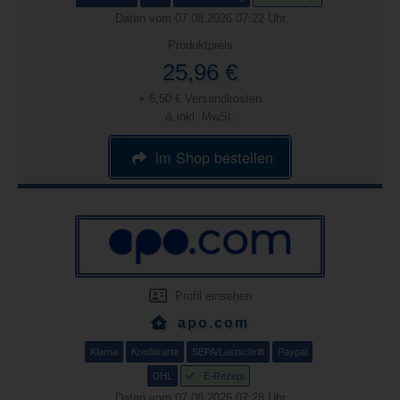
Daten vom 07.08.2026 07:22 Uhr
Produktpreis
25,96 €
+ 6,50 € Versandkosten
& inkl. MwSt.
im Shop bestellen
Profil einsehen
apo.com
Klarna
Kreditkarte
SEPA/Lastschrift
Paypal
DHL
E-Rezept
Daten vom 07.08.2026 07:28 Uhr