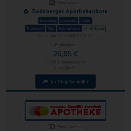
Profil einsehen
Radeberger Apothekenbote
Barzahlung
Kreditkarte
Paypal
Botendienst
DHL
Selbstabholung
E-Rezept
Daten vom 07.08.2026 07:26 Uhr
Produktpreis
26,95 €
+ 5,95 € Versandkosten
& inkl. MwSt.
im Shop bestellen
Profil einsehen