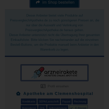
im Shop bestellen
Dieser Anbieter bietet viele Produkte auf
PreisvergleichApotheke.de zu noch günstigeren Preisen an, die
nur über die Auswahl und Verlinkung von
PreisvergleichApotheke.de heraus gelten.
Dieser Anbieter unterstützt nicht die Übertragung Ihrer gesamten
Einkaufsliste. Bitte klicken Sie nacheinander auf die einzelnen
Bestell-Buttons, um die Produkte manuell beim Anbieter in den
Warenkorb zu legen.
Profil einsehen
Apotheke am Clemenshospital
Kreditkarte
SEPA/Lastschrift
Paypal
Rechnung
Botendienst
DHL
Selbstabholung
E-Rezept