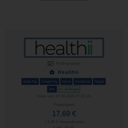
Profil einsehen
Healthii
Apple Pay
Google Pay
Klarna
Kreditkarte
Paypal
DHL
E-Rezept
Daten vom 07.08.2026 07:28 Uhr
Produktpreis
17,69 €
+ 2,95 € Versandkosten
& inkl. MwSt.