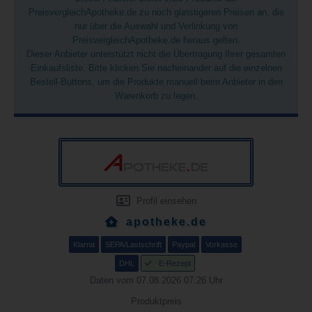
PreisvergleichApotheke.de zu noch günstigeren Preisen an, die
nur über die Auswahl und Verlinkung von
PreisvergleichApotheke.de heraus gelten.
Dieser Anbieter unterstützt nicht die Übertragung Ihrer gesamten
Einkaufsliste. Bitte klicken Sie nacheinander auf die einzelnen
Bestell-Buttons, um die Produkte manuell beim Anbieter in den
Warenkorb zu legen.
Profil einsehen
apotheke.de
Klarna
SEPA/Lastschrift
Paypal
Vorkasse
DHL
E-Rezept
Daten vom 07.08.2026 07:26 Uhr
Produktpreis