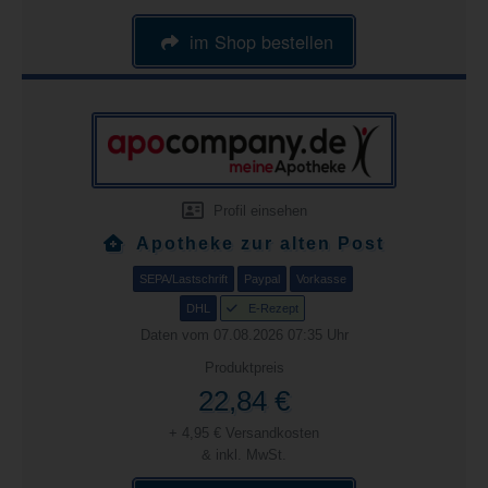
im Shop bestellen
Profil einsehen
Apotheke zur alten Post
SEPA/Lastschrift
Paypal
Vorkasse
DHL
E-Rezept
Daten vom 07.08.2026 07:35 Uhr
Produktpreis
22,84 €
+ 4,95 € Versandkosten
& inkl. MwSt.