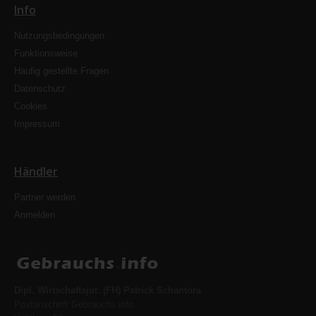
Info
Nutzungsbedingungen
Funktionsweise
Häufig gestellte Fragen
Datenschutz
Cookies
Impressum
Händler
Partner werden
Anmelden
Dipl. Wirtschaftsjur. (FH) Patrick Schantora
Postanschrift Gebrauchs.info