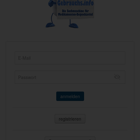
anmelden
registrieren