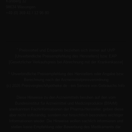
Kohlberg 32
98634 Wasungen
+49 (0) 369 41 / 12 96 80
*
Preisvorteil und Ersparnis beziehen sich immer auf UVP
[Unverbindliche Preisempfehlung des Herstellers] bzw. EAP
[Gesetzlicher Verkaufspreis bei Abrechnung mit der Krankenkasse]
1
Unverbindliche Preisempfehlung des Herstellers oder Angabe bzw.
Berechnung nach der Arzneimittelpreisverordnung
(c) 2026 PreisvergleichApotheke.de - ein Service von Gebrauchs.Info.
Diese Hinweise zu den Arzneimitteln beruhen auf den vom
Bundesinstitut für Arzneimittel und Medizinprodukte (BfArM)
anerkannten Fachinformationen der Pharma-Hersteller, geben diese
aber nicht vollständig, sondern nur hinsichtlich besonders wichtiger
Informationen wieder. Die Hinweise wollen sachlich informieren und
stellen keine Empfehlung oder Bewerbung des Medikaments dar.