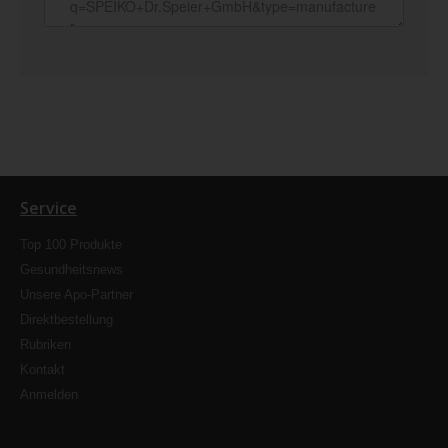
Service
Top 100 Produkte
Gesundheitsnews
Unsere Apo-Partner
Direktbestellung
Rubriken
Kontakt
Anmelden