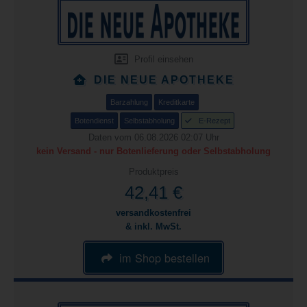
Profil einsehen
DIE NEUE APOTHEKE
Barzahlung
Kreditkarte
Botendienst
Selbstabholung
E-Rezept
Daten vom 06.08.2026 02:07 Uhr
kein Versand - nur Botenlieferung oder Selbstabholung
Produktpreis
42,41 €
versandkostenfrei
& inkl. MwSt.
im Shop bestellen