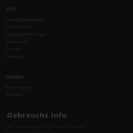
Info
Nutzungsbedingungen
Funktionsweise
Häufig gestellte Fragen
Datenschutz
Cookies
Impressum
Händler
Partner werden
Anmelden
Dipl. Wirtschaftsjur. (FH) Patrick Schantora
Postanschrift Gebrauchs.info