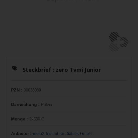
Steckbrief :
zero Tvmi Junior
PZN :
00038089
Darreichung :
Pulver
Menge :
2x500 G
Anbieter :
metaX Institut für Diätetik GmbH