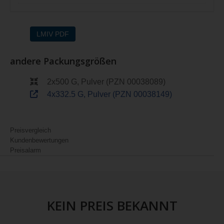
LMIV PDF
andere Packungsgrößen
2x500 G, Pulver (PZN 00038089)
4x332.5 G, Pulver (PZN 00038149)
Preisvergleich
Kundenbewertungen
Preisalarm
KEIN PREIS BEKANNT