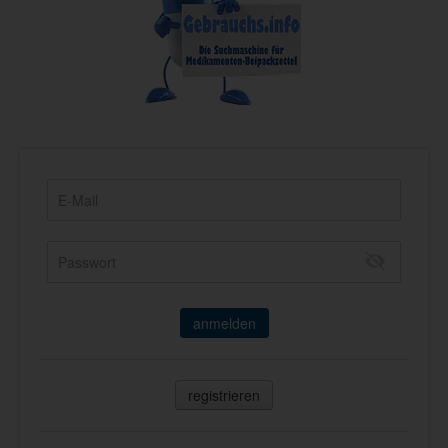
anmelden
registrieren