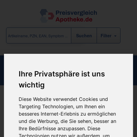
Filter
zero Tvmi Junior
Ihre Privatsphäre ist uns
wichtig
Diese Website verwendet Cookies und
Produkt empfehlen
Targeting Technologien, um Ihnen ein
besseres Internet-Erlebnis zu ermöglichen
und die Werbung, die Sie sehen, besser an
Kein Preis bekannt
Ihre Bedürfnisse anzupassen. Diese
Technologien nutzen wir außerdem, um