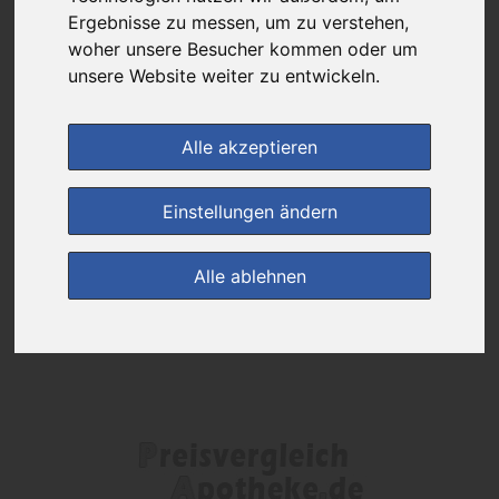
Das gewünschte Produkt ist derzeit bei keinem unserer Partner
Ergebnisse zu messen, um zu verstehen,
erhältlich.
woher unsere Besucher kommen oder um
unsere Website weiter zu entwickeln.
(0)
Jetzt bewerten!
Alle akzeptieren
zur Startseite
Einstellungen ändern
Preisalarm
Alle ablehnen