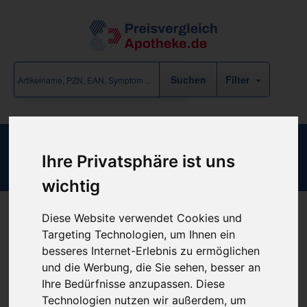
Filter
Bard Button 28 F 4.3 cm
Ihre Privatsphäre ist uns
wichtig
Diese Website verwendet Cookies und
Produkt empfehlen
Targeting Technologien, um Ihnen ein
besseres Internet-Erlebnis zu ermöglichen
und die Werbung, die Sie sehen, besser an
Kein Preis bekannt
Ihre Bedürfnisse anzupassen. Diese
Technologien nutzen wir außerdem, um