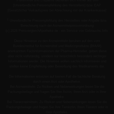
Preisvorteil und Ersparnis beziehen sich immer auf UVP
[Unverbindliche Preisempfehlung des Herstellers] bzw. EAP
[Gesetzlicher Verkaufspreis bei Abrechnung mit der Krankenkasse]
1
Unverbindliche Preisempfehlung des Herstellers oder Angabe bzw.
Berechnung nach der Arzneimittelpreisverordnung
(c) 2026 PreisvergleichApotheke.de - ein Service von Gebrauchs.Info.
Diese Hinweise zu den Arzneimitteln beruhen auf den vom
Bundesinstitut für Arzneimittel und Medizinprodukte (BfArM)
anerkannten Fachinformationen der Pharma-Hersteller, geben diese
aber nicht vollständig, sondern nur hinsichtlich besonders wichtiger
Informationen wieder. Die Hinweise wollen sachlich informieren und
stellen keine Empfehlung oder Bewerbung des Medikaments dar.
Die Informationen ersetzen auf keinen Fall die fachliche Beratung
durch einen Arzt oder Apotheker.
Bei Arzneimitteln: Zu Risiken und Nebenwirkungen lesen Sie die
Packungsbeilage und fragen Sie Ihre Ärztin, Ihren Arzt oder in Ihrer
Apotheke.
Bei Tierarzneimitteln: Zu Risiken und Nebenwirkungen lesen Sie die
Packungsbeilage und fragen Sie Ihre Tierärztin, Ihren Tierarzt oder in
Ihrer Apotheke.