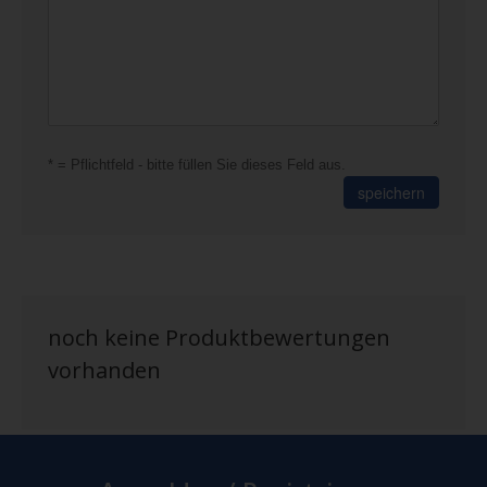
* = Pflichtfeld - bitte füllen Sie dieses Feld aus.
speichern
noch keine Produktbewertungen
vorhanden