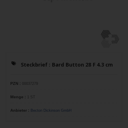
Steckbrief :
Bard Button 28 F 4.3 cm
PZN :
00037279
Menge :
1 ST
Anbieter :
Becton Dickinson GmbH