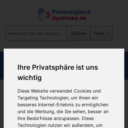
Filter
Bard Button 24 F 4.4 cm
Ihre Privatsphäre ist uns
wichtig
Diese Website verwendet Cookies und
Produkt empfehlen
Targeting Technologien, um Ihnen ein
besseres Internet-Erlebnis zu ermöglichen
und die Werbung, die Sie sehen, besser an
Kein Preis bekannt
Ihre Bedürfnisse anzupassen. Diese
Technologien nutzen wir außerdem, um