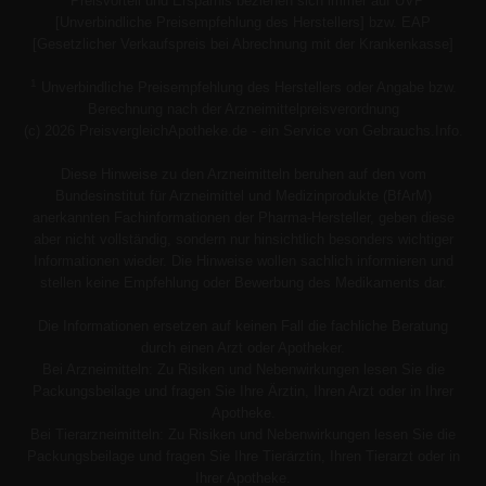
Preisvorteil und Ersparnis beziehen sich immer auf UVP
[Unverbindliche Preisempfehlung des Herstellers] bzw. EAP
[Gesetzlicher Verkaufspreis bei Abrechnung mit der Krankenkasse]
1
Unverbindliche Preisempfehlung des Herstellers oder Angabe bzw.
Berechnung nach der Arzneimittelpreisverordnung
(c) 2026 PreisvergleichApotheke.de - ein Service von Gebrauchs.Info.
Diese Hinweise zu den Arzneimitteln beruhen auf den vom
Bundesinstitut für Arzneimittel und Medizinprodukte (BfArM)
anerkannten Fachinformationen der Pharma-Hersteller, geben diese
aber nicht vollständig, sondern nur hinsichtlich besonders wichtiger
Informationen wieder. Die Hinweise wollen sachlich informieren und
stellen keine Empfehlung oder Bewerbung des Medikaments dar.
Die Informationen ersetzen auf keinen Fall die fachliche Beratung
durch einen Arzt oder Apotheker.
Bei Arzneimitteln: Zu Risiken und Nebenwirkungen lesen Sie die
Packungsbeilage und fragen Sie Ihre Ärztin, Ihren Arzt oder in Ihrer
Apotheke.
Bei Tierarzneimitteln: Zu Risiken und Nebenwirkungen lesen Sie die
Packungsbeilage und fragen Sie Ihre Tierärztin, Ihren Tierarzt oder in
Ihrer Apotheke.