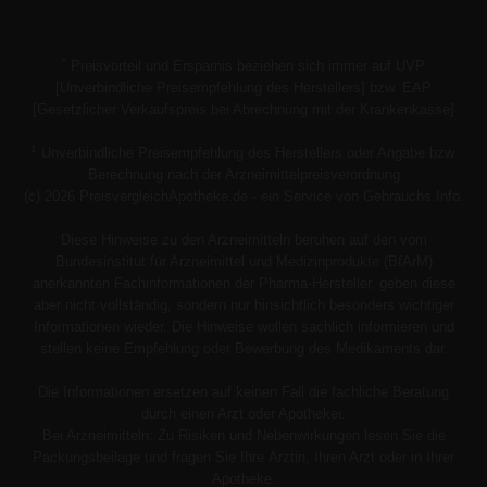
*
Preisvorteil und Ersparnis beziehen sich immer auf UVP
[Unverbindliche Preisempfehlung des Herstellers] bzw. EAP
[Gesetzlicher Verkaufspreis bei Abrechnung mit der Krankenkasse]
1
Unverbindliche Preisempfehlung des Herstellers oder Angabe bzw.
Berechnung nach der Arzneimittelpreisverordnung
(c) 2026 PreisvergleichApotheke.de - ein Service von Gebrauchs.Info.
Diese Hinweise zu den Arzneimitteln beruhen auf den vom
Bundesinstitut für Arzneimittel und Medizinprodukte (BfArM)
anerkannten Fachinformationen der Pharma-Hersteller, geben diese
aber nicht vollständig, sondern nur hinsichtlich besonders wichtiger
Informationen wieder. Die Hinweise wollen sachlich informieren und
stellen keine Empfehlung oder Bewerbung des Medikaments dar.
Die Informationen ersetzen auf keinen Fall die fachliche Beratung
durch einen Arzt oder Apotheker.
Bei Arzneimitteln: Zu Risiken und Nebenwirkungen lesen Sie die
Packungsbeilage und fragen Sie Ihre Ärztin, Ihren Arzt oder in Ihrer
Apotheke.