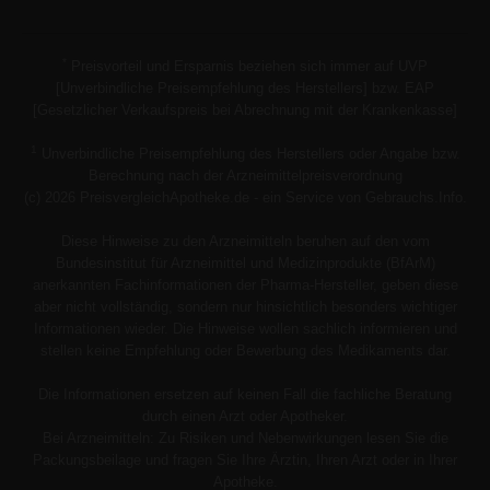
*
Preisvorteil und Ersparnis beziehen sich immer auf UVP
[Unverbindliche Preisempfehlung des Herstellers] bzw. EAP
[Gesetzlicher Verkaufspreis bei Abrechnung mit der Krankenkasse]
1
Unverbindliche Preisempfehlung des Herstellers oder Angabe bzw.
Berechnung nach der Arzneimittelpreisverordnung
(c) 2026 PreisvergleichApotheke.de - ein Service von Gebrauchs.Info.
Diese Hinweise zu den Arzneimitteln beruhen auf den vom
Bundesinstitut für Arzneimittel und Medizinprodukte (BfArM)
anerkannten Fachinformationen der Pharma-Hersteller, geben diese
aber nicht vollständig, sondern nur hinsichtlich besonders wichtiger
Informationen wieder. Die Hinweise wollen sachlich informieren und
stellen keine Empfehlung oder Bewerbung des Medikaments dar.
Die Informationen ersetzen auf keinen Fall die fachliche Beratung
durch einen Arzt oder Apotheker.
Bei Arzneimitteln: Zu Risiken und Nebenwirkungen lesen Sie die
Packungsbeilage und fragen Sie Ihre Ärztin, Ihren Arzt oder in Ihrer
Apotheke.