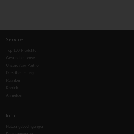
Service
Top 100 Produkte
Gesundheitsnews
Unsere Apo-Partner
Direktbestellung
Rubriken
Kontakt
Anmelden
Info
Nutzungsbedingungen
Funktionsweise