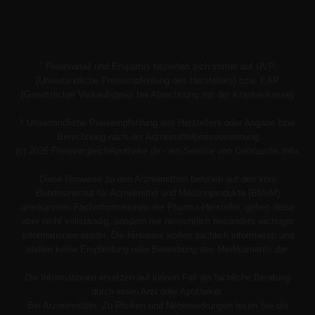
*
Preisvorteil und Ersparnis beziehen sich immer auf UVP
[Unverbindliche Preisempfehlung des Herstellers] bzw. EAP
[Gesetzlicher Verkaufspreis bei Abrechnung mit der Krankenkasse]
1
Unverbindliche Preisempfehlung des Herstellers oder Angabe bzw.
Berechnung nach der Arzneimittelpreisverordnung
(c) 2026 PreisvergleichApotheke.de - ein Service von Gebrauchs.Info.
Diese Hinweise zu den Arzneimitteln beruhen auf den vom
Bundesinstitut für Arzneimittel und Medizinprodukte (BfArM)
anerkannten Fachinformationen der Pharma-Hersteller, geben diese
aber nicht vollständig, sondern nur hinsichtlich besonders wichtiger
Informationen wieder. Die Hinweise wollen sachlich informieren und
stellen keine Empfehlung oder Bewerbung des Medikaments dar.
Die Informationen ersetzen auf keinen Fall die fachliche Beratung
durch einen Arzt oder Apotheker.
Bei Arzneimitteln: Zu Risiken und Nebenwirkungen lesen Sie die