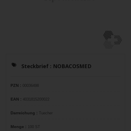
Steckbrief :
NOBACOSMED
PZN :
00036498
EAN :
4031815200022
Darreichung :
Tuecher
Menge :
100 ST