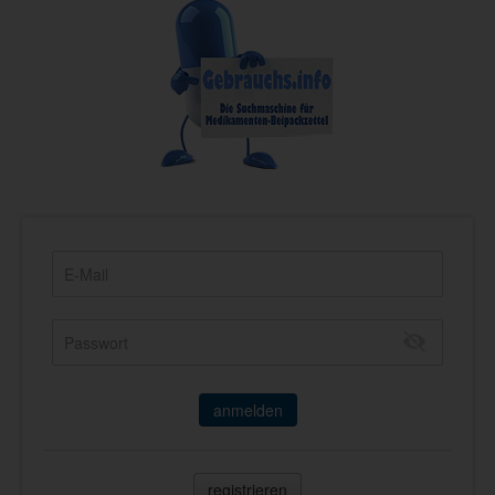
anmelden
registrieren