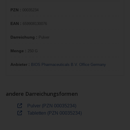
PZN :
00035234
EAN :
659908130076
Darreichung :
Pulver
Menge :
250 G
Anbieter :
BIOS Pharmaceuticals B.V. Office Germany
andere Darreichungsformen
Pulver (PZN 00035234)
Tabletten (PZN 00035234)