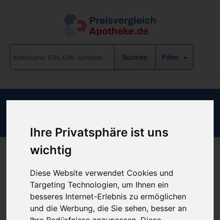
Filter
Maitake Pulver Mrl
Ihre Privatsphäre ist uns
wichtig
Produkt empfehlen
Diese Website verwendet Cookies und
Targeting Technologien, um Ihnen ein
besseres Internet-Erlebnis zu ermöglichen
und die Werbung, die Sie sehen, besser an
günstigster Produktpreis ab
Ihre Bedürfnisse anzupassen. Diese