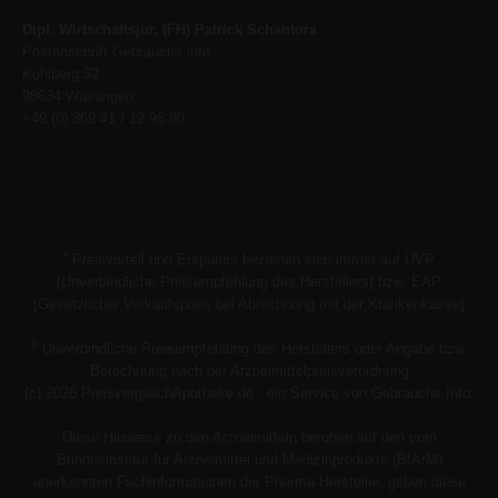
Dipl. Wirtschaftsjur. (FH) Patrick Schantora
Postanschrift Gebrauchs.info
Kohlberg 32
98634 Wasungen
+49 (0) 369 41 / 12 96 80
*
Preisvorteil und Ersparnis beziehen sich immer auf UVP
[Unverbindliche Preisempfehlung des Herstellers] bzw. EAP
[Gesetzlicher Verkaufspreis bei Abrechnung mit der Krankenkasse]
1
Unverbindliche Preisempfehlung des Herstellers oder Angabe bzw.
Berechnung nach der Arzneimittelpreisverordnung
(c) 2026 PreisvergleichApotheke.de - ein Service von Gebrauchs.Info.
Diese Hinweise zu den Arzneimitteln beruhen auf den vom
Bundesinstitut für Arzneimittel und Medizinprodukte (BfArM)
anerkannten Fachinformationen der Pharma-Hersteller, geben diese