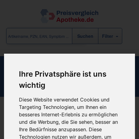
Filter
Atrauman Kompressen 10x20cm
Ihre Privatsphäre ist uns
steril
wichtig
Diese Website verwendet Cookies und
Targeting Technologien, um Ihnen ein
besseres Internet-Erlebnis zu ermöglichen
Produkt empfehlen
und die Werbung, die Sie sehen, besser an
Ihre Bedürfnisse anzupassen. Diese
Technologien nutzen wir außerdem, um
Kein Preis bekannt