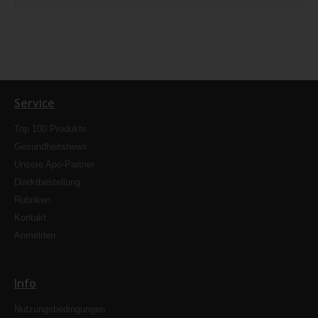
Service
Top 100 Produkte
Gesundheitsnews
Unsere Apo-Partner
Direktbestellung
Rubriken
Kontakt
Anmelden
Info
Nutzungsbedingungen