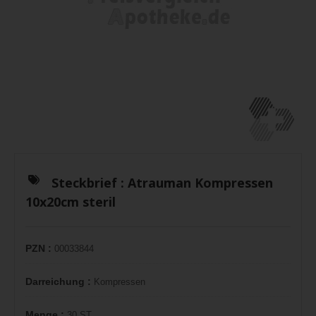
Steckbrief :
Atrauman Kompressen
10x20cm steril
PZN :
00033844
Darreichung :
Kompressen
Menge :
30 ST