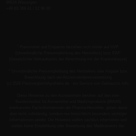
98634 Wasungen
+49 (0) 369 41 / 12 96 80
*
Preisvorteil und Ersparnis beziehen sich immer auf UVP
[Unverbindliche Preisempfehlung des Herstellers] bzw. EAP
[Gesetzlicher Verkaufspreis bei Abrechnung mit der Krankenkasse]
1
Unverbindliche Preisempfehlung des Herstellers oder Angabe bzw.
Berechnung nach der Arzneimittelpreisverordnung
(c) 2026 PreisvergleichApotheke.de - ein Service von Gebrauchs.Info.
Diese Hinweise zu den Arzneimitteln beruhen auf den vom
Bundesinstitut für Arzneimittel und Medizinprodukte (BfArM)
anerkannten Fachinformationen der Pharma-Hersteller, geben diese
aber nicht vollständig, sondern nur hinsichtlich besonders wichtiger
Informationen wieder. Die Hinweise wollen sachlich informieren und
stellen keine Empfehlung oder Bewerbung des Medikaments dar.