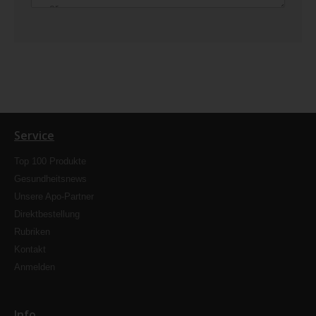
Service
Top 100 Produkte
Gesundheitsnews
Unsere Apo-Partner
Direktbestellung
Rubriken
Kontakt
Anmelden
Info