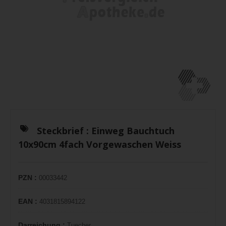
Steckbrief :
Einweg Bauchtuch
10x90cm 4fach Vorgewaschen Weiss
PZN :
00033442
EAN :
4031815894122
Darreichung :
Tuecher