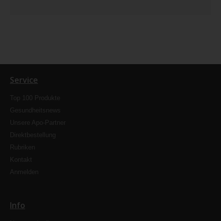
Service
Top 100 Produkte
Gesundheitsnews
Unsere Apo-Partner
Direktbestellung
Rubriken
Kontakt
Anmelden
Info