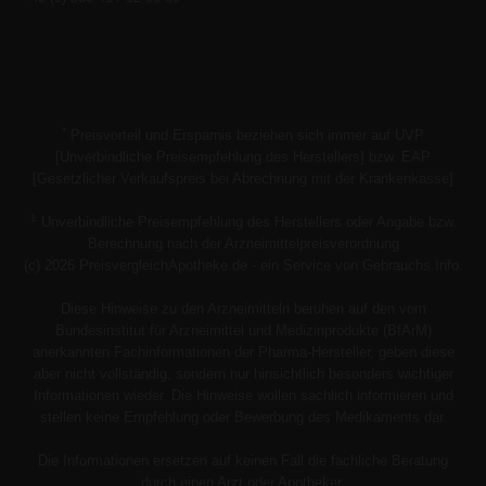
*
Preisvorteil und Ersparnis beziehen sich immer auf UVP
[Unverbindliche Preisempfehlung des Herstellers] bzw. EAP
[Gesetzlicher Verkaufspreis bei Abrechnung mit der Krankenkasse]
1
Unverbindliche Preisempfehlung des Herstellers oder Angabe bzw.
Berechnung nach der Arzneimittelpreisverordnung
(c) 2026 PreisvergleichApotheke.de - ein Service von Gebrauchs.Info.
Diese Hinweise zu den Arzneimitteln beruhen auf den vom
Bundesinstitut für Arzneimittel und Medizinprodukte (BfArM)
anerkannten Fachinformationen der Pharma-Hersteller, geben diese
aber nicht vollständig, sondern nur hinsichtlich besonders wichtiger
Informationen wieder. Die Hinweise wollen sachlich informieren und
stellen keine Empfehlung oder Bewerbung des Medikaments dar.
Die Informationen ersetzen auf keinen Fall die fachliche Beratung
durch einen Arzt oder Apotheker.