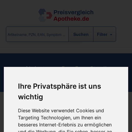
Filter
Nobatamp 5mx5cm Steril
Tamponadebinde
Ihre Privatsphäre ist uns
wichtig
Produkt empfehlen
Diese Website verwendet Cookies und
Targeting Technologien, um Ihnen ein
besseres Internet-Erlebnis zu ermöglichen
und die Werbung, die Sie sehen, besser an