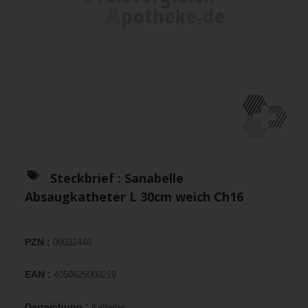
Steckbrief :
Sanabelle
Absaugkatheter L 30cm weich Ch16
PZN :
00032448
EAN :
4050625000219
Darreichung :
Katheter