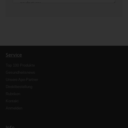
Service
Top 100 Produkte
Gesundheitsnews
Unsere Apo-Partner
Direktbestellung
Rubriken
Kontakt
Anmelden
Info