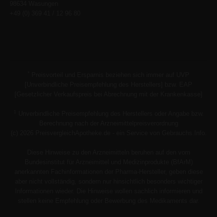
98634 Wasungen
+49 (0) 369 41 / 12 96 80
*
Preisvorteil und Ersparnis beziehen sich immer auf UVP
[Unverbindliche Preisempfehlung des Herstellers] bzw. EAP
[Gesetzlicher Verkaufspreis bei Abrechnung mit der Krankenkasse]
1
Unverbindliche Preisempfehlung des Herstellers oder Angabe bzw.
Berechnung nach der Arzneimittelpreisverordnung
(c) 2026 PreisvergleichApotheke.de - ein Service von Gebrauchs.Info.
Diese Hinweise zu den Arzneimitteln beruhen auf den vom
Bundesinstitut für Arzneimittel und Medizinprodukte (BfArM)
anerkannten Fachinformationen der Pharma-Hersteller, geben diese
aber nicht vollständig, sondern nur hinsichtlich besonders wichtiger
Informationen wieder. Die Hinweise wollen sachlich informieren und
stellen keine Empfehlung oder Bewerbung des Medikaments dar.