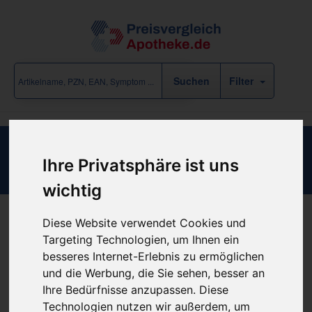
Filter
Fixiergurt 7.5cm Breit 6M Lang
Ihre Privatsphäre ist uns
wichtig
Diese Website verwendet Cookies und
Produkt empfehlen
Targeting Technologien, um Ihnen ein
besseres Internet-Erlebnis zu ermöglichen
und die Werbung, die Sie sehen, besser an
Kein Preis bekannt
Ihre Bedürfnisse anzupassen. Diese
Technologien nutzen wir außerdem, um