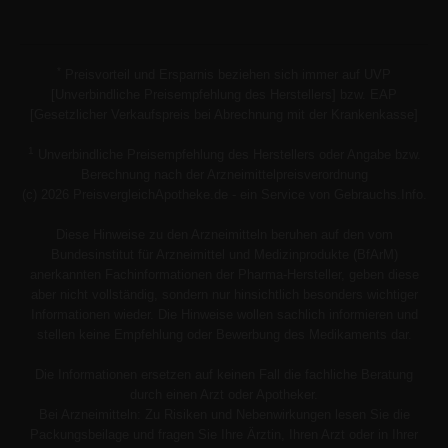
*
Preisvorteil und Ersparnis beziehen sich immer auf UVP
[Unverbindliche Preisempfehlung des Herstellers] bzw. EAP
[Gesetzlicher Verkaufspreis bei Abrechnung mit der Krankenkasse]
1
Unverbindliche Preisempfehlung des Herstellers oder Angabe bzw.
Berechnung nach der Arzneimittelpreisverordnung
(c) 2026 PreisvergleichApotheke.de - ein Service von Gebrauchs.Info.
Diese Hinweise zu den Arzneimitteln beruhen auf den vom
Bundesinstitut für Arzneimittel und Medizinprodukte (BfArM)
anerkannten Fachinformationen der Pharma-Hersteller, geben diese
aber nicht vollständig, sondern nur hinsichtlich besonders wichtiger
Informationen wieder. Die Hinweise wollen sachlich informieren und
stellen keine Empfehlung oder Bewerbung des Medikaments dar.
Die Informationen ersetzen auf keinen Fall die fachliche Beratung
durch einen Arzt oder Apotheker.
Bei Arzneimitteln: Zu Risiken und Nebenwirkungen lesen Sie die
Packungsbeilage und fragen Sie Ihre Ärztin, Ihren Arzt oder in Ihrer