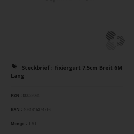
Steckbrief :
Fixiergurt 7.5cm Breit 6M
Lang
PZN :
00032081
EAN :
4031815374716
Menge :
1 ST