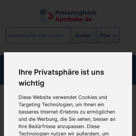
Filter
NOBA HOSE KINDER KLEIN
Ihre Privatsphäre ist uns
wichtig
Diese Website verwendet Cookies und
Produkt empfehlen
Targeting Technologien, um Ihnen ein
besseres Internet-Erlebnis zu ermöglichen
und die Werbung, die Sie sehen, besser an
Kein Preis bekannt
Ihre Bedürfnisse anzupassen. Diese
Technologien nutzen wir außerdem, um