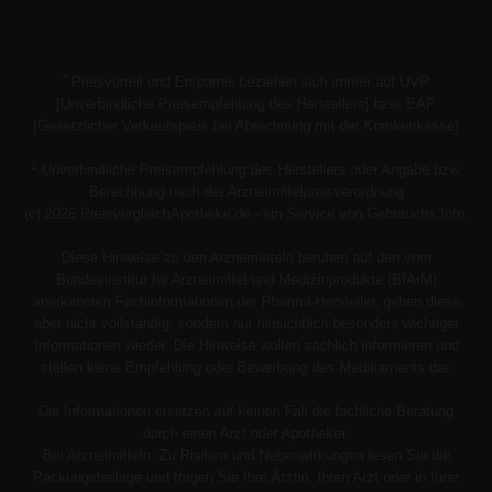
*
Preisvorteil und Ersparnis beziehen sich immer auf UVP
[Unverbindliche Preisempfehlung des Herstellers] bzw. EAP
[Gesetzlicher Verkaufspreis bei Abrechnung mit der Krankenkasse]
1
Unverbindliche Preisempfehlung des Herstellers oder Angabe bzw.
Berechnung nach der Arzneimittelpreisverordnung
(c) 2026 PreisvergleichApotheke.de - ein Service von Gebrauchs.Info.
Diese Hinweise zu den Arzneimitteln beruhen auf den vom
Bundesinstitut für Arzneimittel und Medizinprodukte (BfArM)
anerkannten Fachinformationen der Pharma-Hersteller, geben diese
aber nicht vollständig, sondern nur hinsichtlich besonders wichtiger
Informationen wieder. Die Hinweise wollen sachlich informieren und
stellen keine Empfehlung oder Bewerbung des Medikaments dar.
Die Informationen ersetzen auf keinen Fall die fachliche Beratung
durch einen Arzt oder Apotheker.
Bei Arzneimitteln: Zu Risiken und Nebenwirkungen lesen Sie die
Packungsbeilage und fragen Sie Ihre Ärztin, Ihren Arzt oder in Ihrer