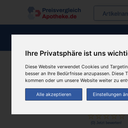
Ihre Privatsphäre ist uns wicht
Diese Website verwendet Cookies und Targeting
Produkt empfehle
besser an Ihre Bedürfnisse anzupassen. Diese
kommen oder um unsere Website weiter zu ent
Alle akzeptieren
Einstellungen ä
(0)
Jetzt bewerten!