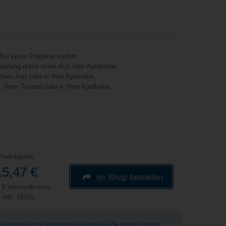
Sie keine Produkte kaufen,
eratung durch einen Arzt oder Apotheker.
hren Arzt oder in Ihrer Apotheke.
Ihren Tierarzt oder in Ihrer Apotheke.
Produktpreis
15,47 €
im Shop bestellen
9 € Versandkosten
 inkl. MwSt.
Verlinkung von PreisvergleichApotheke.de heraus gelten.