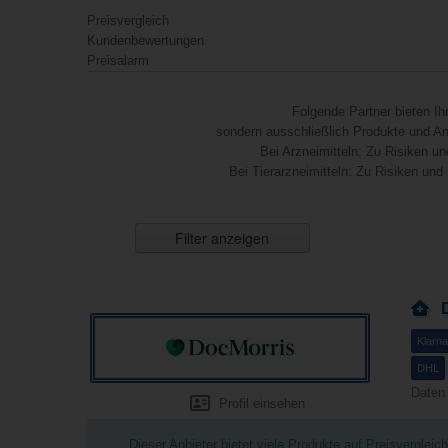
Preisvergleich
Kundenbewertungen
Preisalarm
Folgende Partner bieten I
sondern ausschließlich Produkte und Anb
Bei Arzneimitteln: Zu Risiken un
Bei Tierarzneimitteln: Zu Risiken und
Filter anzeigen
Klarna
DHL
Daten
Profil einsehen
Dieser Anbieter bietet viele Produkte auf Preisverglei