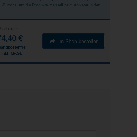
ell-Buttons, um die Produkte manuell beim Anbieter in den
Produktpreis
74,40 €
im Shop bestellen
sandkostenfrei
 inkl. MwSt.