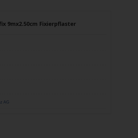
ix 9mx2.50cm Fixierpflaster
z AG