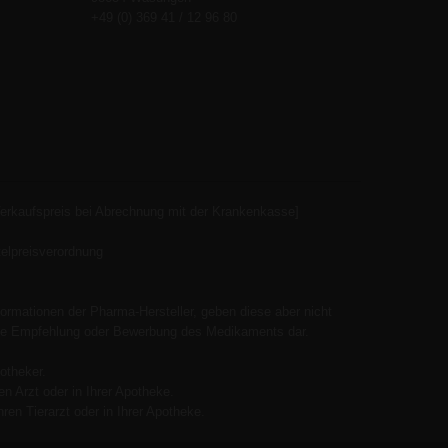
+49 (0) 369 41 / 12 96 80
Verkaufspreis bei Abrechnung mit der Krankenkasse]
elpreisverordnung
ormationen der Pharma-Hersteller, geben diese aber nicht
 keine Empfehlung oder Bewerbung des Medikaments dar.
otheker.
n Arzt oder in Ihrer Apotheke.
ren Tierarzt oder in Ihrer Apotheke.