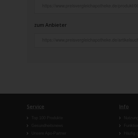
zum Anbieter
Service
Info
Top 100 Produkte
Nutzun
Gesundheitsnews
Funktio
Unsere Apo-Partner
Häufig 