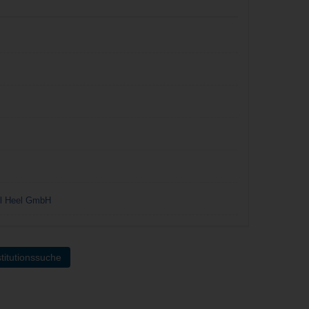
tel Heel GmbH
titutionssuche