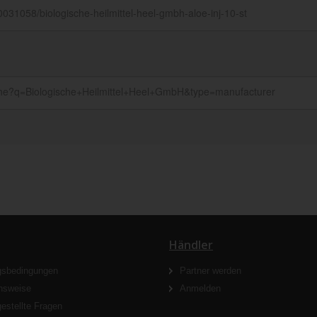
Händler
gsbedingungen
Partner werden
nsweise
Anmelden
gestellte Fragen