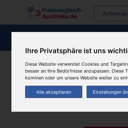
Ihre Privatsphäre ist uns wicht
Diese Website verwendet Cookies und Targeting
Produkt empfehle
besser an Ihre Bedürfnisse anzupassen. Diese
kommen oder um unsere Website weiter zu ent
Alle akzeptieren
Einstellungen ä
(0)
Jetzt bewerten!