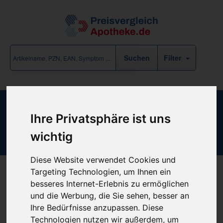
Filter
COM-TEX Injektionspflaster
Ihre Privatsphäre ist uns
10x38mm lose
wichtig
Diese Website verwendet Cookies und
Targeting Technologien, um Ihnen ein
besseres Internet-Erlebnis zu ermöglichen
Produkt empfehlen
und die Werbung, die Sie sehen, besser an
Ihre Bedürfnisse anzupassen. Diese
Technologien nutzen wir außerdem, um
Kein Preis bekannt