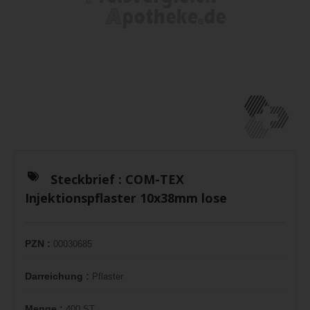
Steckbrief :
COM-TEX
Injektionspflaster 10x38mm lose
PZN :
00030685
Darreichung :
Pflaster
Menge :
400 ST