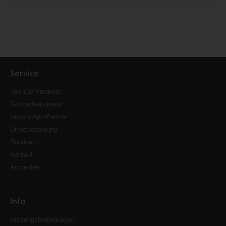
Service
Top 100 Produkte
Gesundheitsnews
Unsere Apo-Partner
Direktbestellung
Rubriken
Kontakt
Anmelden
Info
Nutzungsbedingungen