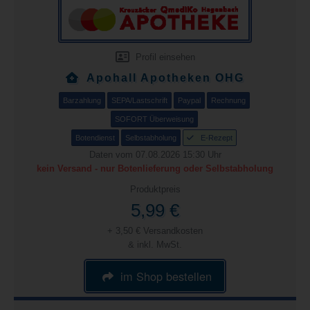
Profil einsehen
Apohall Apotheken OHG
Barzahlung
SEPA/Lastschrift
Paypal
Rechnung
SOFORT Überweisung
Botendienst
Selbstabholung
E-Rezept
Daten vom 07.08.2026 15:30 Uhr
kein Versand - nur Botenlieferung oder Selbstabholung
Produktpreis
5,99 €
+ 3,50 € Versandkosten
& inkl. MwSt.
im Shop bestellen