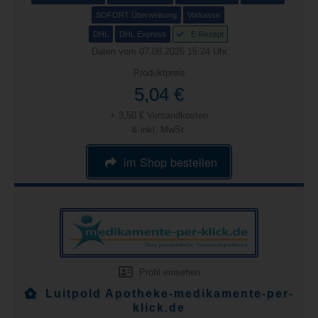
SOFORT Überweisung
Vorkasse
DHL
DHL Express
E-Rezept
Daten vom 07.08.2026 15:24 Uhr
Produktpreis
5,04 €
+ 3,50 € Versandkosten
& inkl. MwSt.
im Shop bestellen
Profil einsehen
Luitpold Apotheke-medikamente-per-
klick.de