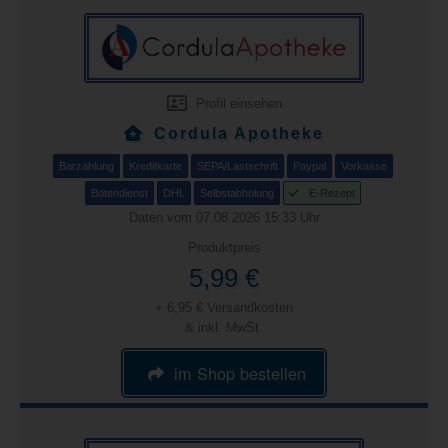
Profil einsehen
Cordula Apotheke
Barzahlung
Kreditkarte
SEPA/Lastschrift
Paypal
Vorkasse
Botendienst
DHL
Selbstabholung
E-Rezept
Daten vom 07.08.2026 15:33 Uhr
Produktpreis
5,99 €
+ 6,95 € Versandkosten
& inkl. MwSt.
im Shop bestellen