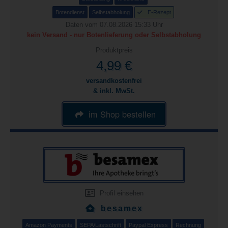
Botendienst
Selbstabholung
E-Rezept
Daten vom 07.08.2026 15:33 Uhr
kein Versand - nur Botenlieferung oder Selbstabholung
Produktpreis
4,99 €
versandkostenfrei
& inkl. MwSt.
im Shop bestellen
Profil einsehen
besamex
Amazon Payments
SEPA/Lastschrift
Paypal Express
Rechnung