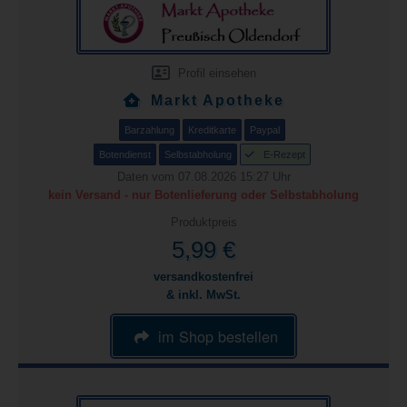
Profil einsehen
Markt Apotheke
Barzahlung
Kreditkarte
Paypal
Botendienst
Selbstabholung
E-Rezept
Daten vom 07.08.2026 15:27 Uhr
kein Versand - nur Botenlieferung oder Selbstabholung
Produktpreis
5,99 €
versandkostenfrei
& inkl. MwSt.
im Shop bestellen