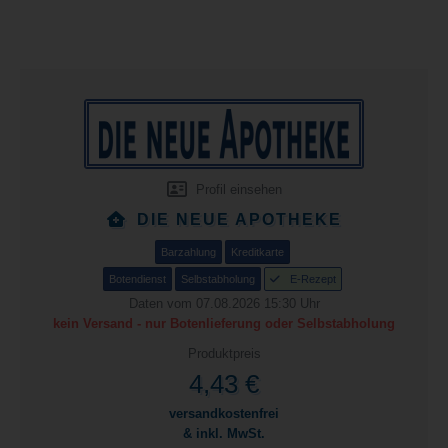
Profil einsehen
DIE NEUE APOTHEKE
Barzahlung
Kreditkarte
Botendienst
Selbstabholung
E-Rezept
Daten vom 07.08.2026 15:30 Uhr
kein Versand - nur Botenlieferung oder Selbstabholung
Produktpreis
4,43 €
versandkostenfrei
& inkl. MwSt.