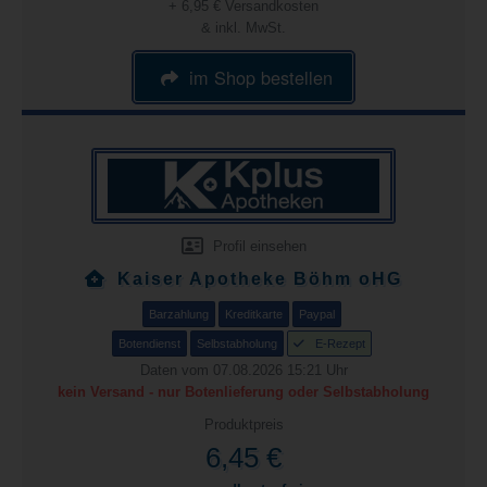
+ 6,95 € Versandkosten
& inkl. MwSt.
im Shop bestellen
Profil einsehen
Kaiser Apotheke Böhm oHG
Barzahlung
Kreditkarte
Paypal
Botendienst
Selbstabholung
E-Rezept
Daten vom 07.08.2026 15:21 Uhr
kein Versand - nur Botenlieferung oder Selbstabholung
Produktpreis
6,45 €