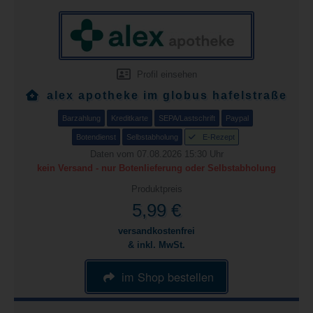
Profil einsehen
alex apotheke im globus hafelstraße
Barzahlung
Kreditkarte
SEPA/Lastschrift
Paypal
Botendienst
Selbstabholung
E-Rezept
Daten vom 07.08.2026 15:30 Uhr
kein Versand - nur Botenlieferung oder Selbstabholung
Produktpreis
5,99 €
versandkostenfrei
& inkl. MwSt.
im Shop bestellen