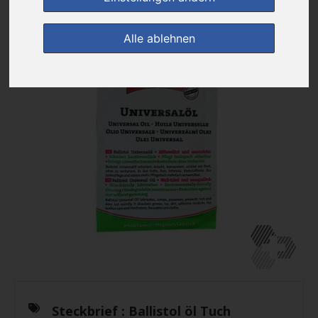
Alle ablehnen
Steckbrief :
Ballistol öl Tuch