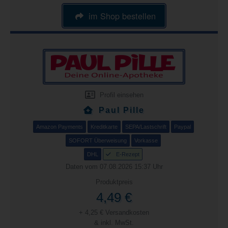
im Shop bestellen
Profil einsehen
Paul Pille
Amazon Payments
Kreditkarte
SEPA/Lastschrift
Paypal
SOFORT Überweisung
Vorkasse
DHL
E-Rezept
Daten vom 07.08.2026 15:37 Uhr
Produktpreis
4,49 €
+ 4,25 € Versandkosten
& inkl. MwSt.