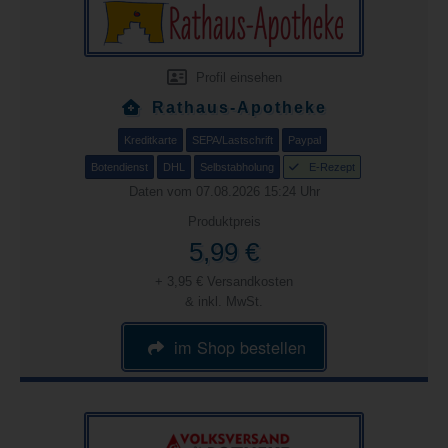
Profil einsehen
Rathaus-Apotheke
Kreditkarte
SEPA/Lastschrift
Paypal
Botendienst
DHL
Selbstabholung
E-Rezept
Daten vom 07.08.2026 15:24 Uhr
Produktpreis
5,99 €
+ 3,95 € Versandkosten
& inkl. MwSt.
im Shop bestellen