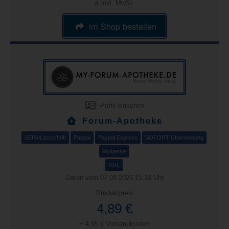
& inkl. MwSt.
im Shop bestellen
Profil einsehen
Forum-Apotheke
SEPA/Lastschrift
Paypal
Paypal Express
SOFORT Überweisung
Vorkasse
DHL
Daten vom 07.08.2026 15:33 Uhr
Produktpreis
4,89 €
+ 4,95 € Versandkosten