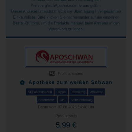
PreisvergleichApotheke.de heraus gelten.
Dieser Anbieter unterstützt nicht die Übertragung Ihrer gesamten
Einkaufsliste. Bitte klicken Sie nacheinander auf die einzelnen
Bestell-Buttons, um die Produkte manuell beim Anbieter in den
Warenkorb zu legen.
Profil einsehen
Apotheke zum weißen Schwan
SEPA/Lastschrift
Paypal
Rechnung
Vorkasse
Botendienst
DHL
Selbstabholung
Daten vom 07.08.2026 14:46 Uhr
Produktpreis
5,99 €