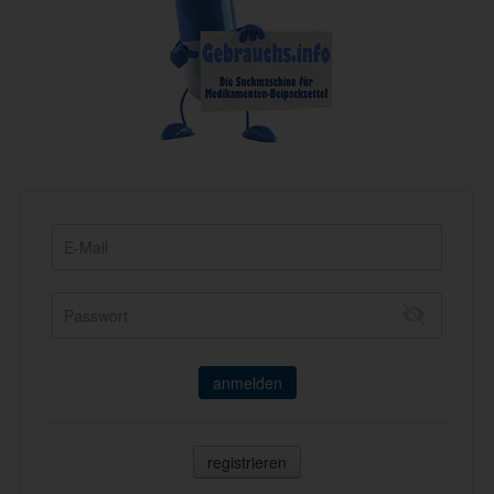
anmelden
registrieren