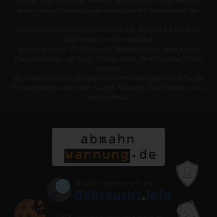
Informationen wieder. Die Hinweise wollen sachlich informieren und
stellen keine Empfehlung oder Bewerbung des Medikaments dar.
Die Informationen ersetzen auf keinen Fall die fachliche Beratung
durch einen Arzt oder Apotheker.
Bei Arzneimitteln: Zu Risiken und Nebenwirkungen lesen Sie die
Packungsbeilage und fragen Sie Ihre Ärztin, Ihren Arzt oder in Ihrer
Apotheke.
Bei Tierarzneimitteln: Zu Risiken und Nebenwirkungen lesen Sie die
Packungsbeilage und fragen Sie Ihre Tierärztin, Ihren Tierarzt oder in
Ihrer Apotheke.