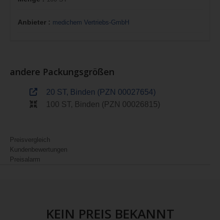
Anbieter :
medichem Vertriebs-GmbH
andere Packungsgrößen
20 ST, Binden (PZN 00027654)
100 ST, Binden (PZN 00026815)
Preisvergleich
Kundenbewertungen
Preisalarm
KEIN PREIS BEKANNT