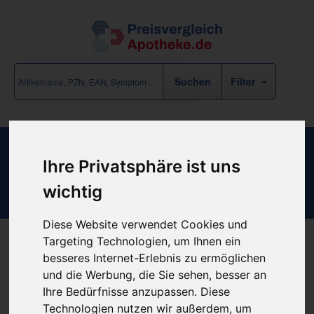
Filter
COM-TEX Frottee Polsterschlauch
Ihre Privatsphäre ist uns
5mx6cm Rolle
wichtig
Diese Website verwendet Cookies und
Targeting Technologien, um Ihnen ein
besseres Internet-Erlebnis zu ermöglichen
Produkt empfehlen
und die Werbung, die Sie sehen, besser an
Ihre Bedürfnisse anzupassen. Diese
Technologien nutzen wir außerdem, um
Kein Preis bekannt