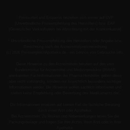
*
Preisvorteil und Ersparnis beziehen sich immer auf UVP
[Unverbindliche Preisempfehlung des Herstellers] bzw. EAP
[Gesetzlicher Verkaufspreis bei Abrechnung mit der Krankenkasse]
1
Unverbindliche Preisempfehlung des Herstellers oder Angabe bzw.
Berechnung nach der Arzneimittelpreisverordnung
(c) 2026 PreisvergleichApotheke.de - ein Service von Gebrauchs.Info.
Diese Hinweise zu den Arzneimitteln beruhen auf den vom
Bundesinstitut für Arzneimittel und Medizinprodukte (BfArM)
anerkannten Fachinformationen der Pharma-Hersteller, geben diese
aber nicht vollständig, sondern nur hinsichtlich besonders wichtiger
Informationen wieder. Die Hinweise wollen sachlich informieren und
stellen keine Empfehlung oder Bewerbung des Medikaments dar.
Die Informationen ersetzen auf keinen Fall die fachliche Beratung
durch einen Arzt oder Apotheker.
Bei Arzneimitteln: Zu Risiken und Nebenwirkungen lesen Sie die
Packungsbeilage und fragen Sie Ihre Ärztin, Ihren Arzt oder in Ihrer
Apotheke.