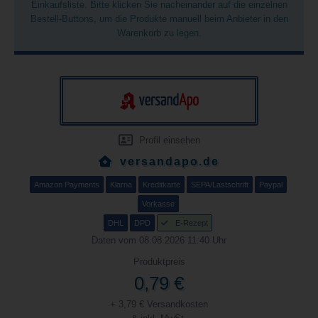
Einkaufsliste. Bitte klicken Sie nacheinander auf die einzelnen
Bestell-Buttons, um die Produkte manuell beim Anbieter in den
Warenkorb zu legen.
Profil einsehen
versandapo.de
Amazon Payments
Klarna
Kreditkarte
SEPA/Lastschrift
Paypal
Vorkasse
DHL
DPD
E-Rezept
Daten vom 08.08.2026 11:40 Uhr
Produktpreis
0,79 €
+ 3,79 € Versandkosten