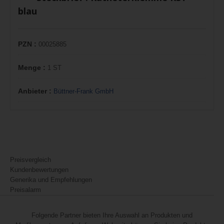
blau
PZN :
00025885
Menge :
1 ST
Anbieter :
Büttner-Frank GmbH
Preisvergleich
Kundenbewertungen
Generika und Empfehlungen
Preisalarm
Folgende Partner bieten Ihre Auswahl an Produkten und