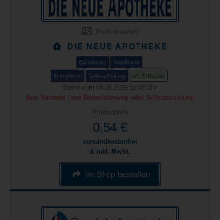
Profil einsehen
DIE NEUE APOTHEKE
Barzahlung
Kreditkarte
Botendienst
Selbstabholung
E-Rezept
Daten vom 08.08.2026 11:42 Uhr
kein Versand - nur Botenlieferung oder Selbstabholung
Produktpreis
0,54 €
versandkostenfrei
& inkl. MwSt.
im Shop bestellen