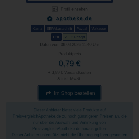
Profil einsehen
apotheke.de
Klarna
SEPA/Lastschrift
Paypal
Vorkasse
DHL
E-Rezept
Daten vom 08.08.2026 11:40 Uhr
Produktpreis
0,79 €
+ 3,99 € Versandkosten
& inkl. MwSt.
im Shop bestellen
Dieser Anbieter bietet viele Produkte auf
PreisvergleichApotheke.de zu noch günstigeren Preisen an, die
nur über die Auswahl und Verlinkung von
PreisvergleichApotheke.de heraus gelten.
Dieser Anbieter unterstützt nicht die Übertragung Ihrer gesamten