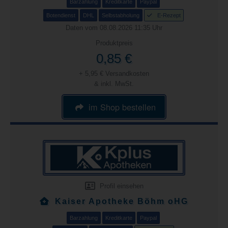
Barzahlung
Kreditkarte
Paypal
Botendienst
DHL
Selbstabholung
E-Rezept
Daten vom 08.08.2026 11:35 Uhr
Produktpreis
0,85 €
+ 5,95 € Versandkosten
& inkl. MwSt.
im Shop bestellen
Profil einsehen
Kaiser Apotheke Böhm oHG
Barzahlung
Kreditkarte
Paypal