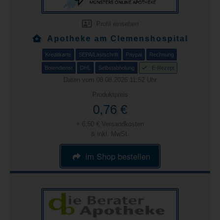
Profil einsehen
Apotheke am Clemenshospital
Kreditkarte
SEPA/Lastschrift
Paypal
Rechnung
Botendienst
DHL
Selbstabholung
E-Rezept
Daten vom 08.08.2026 11:52 Uhr
Produktpreis
0,76 €
+ 6,50 € Versandkosten
& inkl. MwSt.
im Shop bestellen