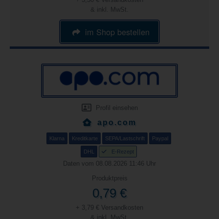
& inkl. MwSt.
im Shop bestellen
Profil einsehen
apo.com
Klarna
Kreditkarte
SEPA/Lastschrift
Paypal
DHL
E-Rezept
Daten vom 08.08.2026 11:46 Uhr
Produktpreis
0,79 €
+ 3,79 € Versandkosten
& inkl. MwSt.