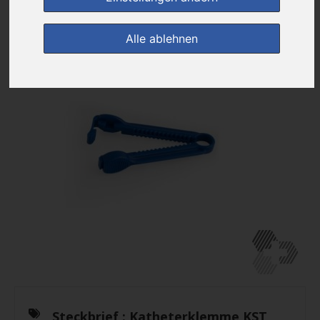
Alle ablehnen
Steckbrief :
Katheterklemme KST