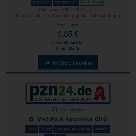
Botendienst
Selbstabholung
E-Rezept
Daten vom 08.08.2026 11:35 Uhr
kein Versand - nur Botenlieferung oder Selbstabholung
Produktpreis
0,85 €
versandkostenfrei
& inkl. MwSt.
im Shop bestellen
Profil einsehen
MediPark Apotheke OHG
Klarna
Paypal
SOFORT Überweisung
Vorkasse