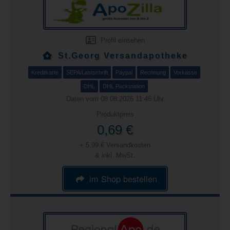
Profil einsehen
St.Georg Versandapotheke
Kreditkarte
SEPA/Lastschrift
Paypal
Rechnung
Vorkasse
DHL
DHL Packstation
Daten vom 08.08.2026 11:46 Uhr
Produktpreis
0,69 €
+ 5,99 € Versandkosten
& inkl. MwSt.
im Shop bestellen