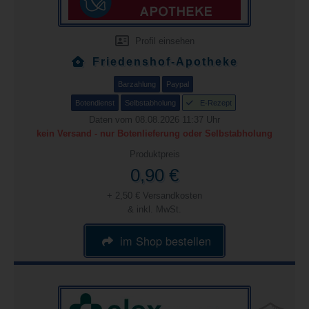
Profil einsehen
Friedenshof-Apotheke
Barzahlung
Paypal
Botendienst
Selbstabholung
E-Rezept
Daten vom 08.08.2026 11:37 Uhr
kein Versand - nur Botenlieferung oder Selbstabholung
Produktpreis
0,90 €
+ 2,50 € Versandkosten
& inkl. MwSt.
im Shop bestellen