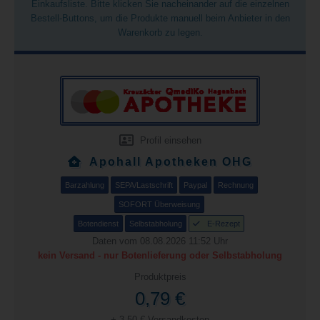
Einkaufsliste. Bitte klicken Sie nacheinander auf die einzelnen
Bestell-Buttons, um die Produkte manuell beim Anbieter in den
Warenkorb zu legen.
Profil einsehen
Apohall Apotheken OHG
Barzahlung
SEPA/Lastschrift
Paypal
Rechnung
SOFORT Überweisung
Botendienst
Selbstabholung
E-Rezept
Daten vom 08.08.2026 11:52 Uhr
kein Versand - nur Botenlieferung oder Selbstabholung
Produktpreis
0,79 €
+ 3,50 € Versandkosten