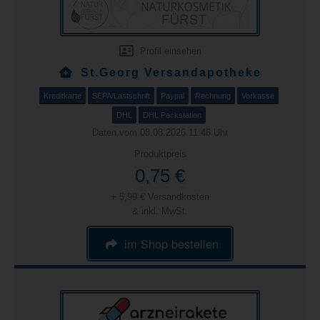
Profil einsehen
St.Georg Versandapotheke
Kreditkarte
SEPA/Lastschrift
Paypal
Rechnung
Vorkasse
DHL
DHL Packstation
Daten vom 08.08.2026 11:46 Uhr
Produktpreis
0,75 €
+ 5,99 € Versandkosten
& inkl. MwSt.
im Shop bestellen