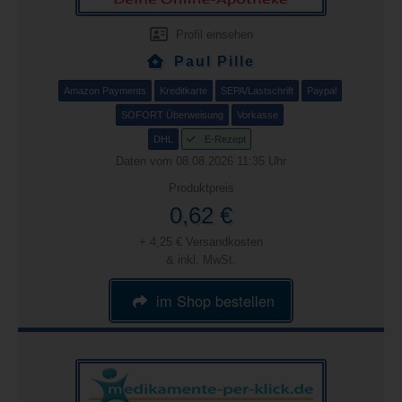
Profil einsehen
Paul Pille
Amazon Payments
Kreditkarte
SEPA/Lastschrift
Paypal
SOFORT Überweisung
Vorkasse
DHL
E-Rezept
Daten vom 08.08.2026 11:35 Uhr
Produktpreis
0,62 €
+ 4,25 € Versandkosten
& inkl. MwSt.
im Shop bestellen