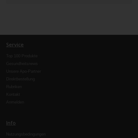
Service
Top 100 Produkte
Gesundheitsnews
Unsere Apo-Partner
Direktbestellung
Rubriken
Kontakt
Anmelden
Info
Nutzungsbedingungen