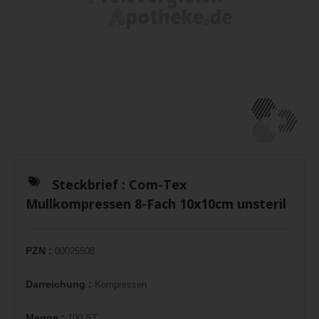
Steckbrief :
Com-Tex
Mullkompressen 8-Fach 10x10cm unsteril
PZN :
00025508
Darreichung :
Kompressen
Menge :
100 ST