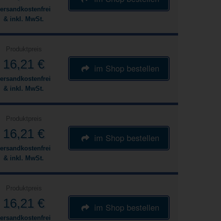
ersandkostenfrei
& inkl. MwSt.
Produktpreis
16,21 €
im Shop bestellen
ersandkostenfrei
& inkl. MwSt.
Produktpreis
16,21 €
im Shop bestellen
ersandkostenfrei
& inkl. MwSt.
Produktpreis
16,21 €
im Shop bestellen
ersandkostenfrei