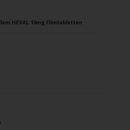
idem HEXAL 10mg Filmtabletten
n