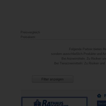
Preisvergleich
Preisalarm
Folgende Partner bieten I
sondern ausschließlich Produkte und Anb
Bei Arzneimitteln: Zu Risiken un
Bei Tierarzneimitteln: Zu Risiken und
Filter anzeigen
Barza