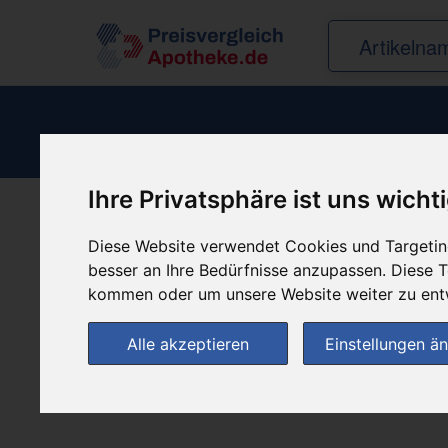
Ihre Privatsphäre ist uns wicht
Produkt empfehle
Diese Website verwendet Cookies und Targeting
besser an Ihre Bedürfnisse anzupassen. Diese
kommen oder um unsere Website weiter zu ent
Alle akzeptieren
Einstellungen ä