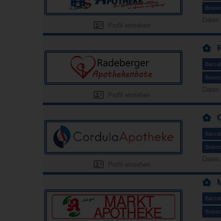
Botend
Daten
Profil einsehen
Barza
Botend
Daten 
Profil einsehen
Barza
Botend
Daten 
Profil einsehen
Barza
Botend