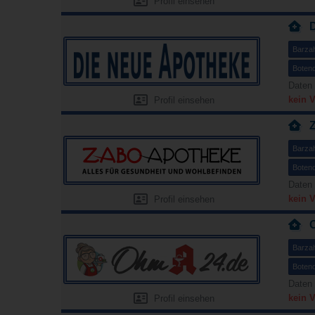
Profil einsehen
Barza
Botend
Daten 
kein 
Profil einsehen
Barza
Botend
Daten 
kein 
Profil einsehen
Barza
Botend
Daten 
kein 
Profil einsehen