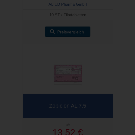
ALIUD Pharma GmbH
10 ST / Filmtabletten
Preisvergleich
Zopiclon AL 7.5
ab
13,52 €