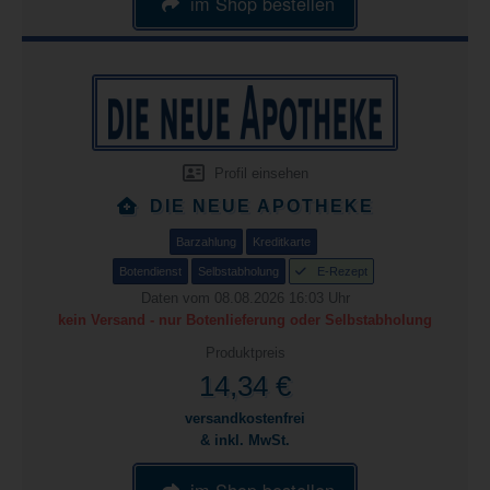
im Shop bestellen
Profil einsehen
DIE NEUE APOTHEKE
Barzahlung
Kreditkarte
Botendienst
Selbstabholung
E-Rezept
Daten vom 08.08.2026 16:03 Uhr
kein Versand - nur Botenlieferung oder Selbstabholung
Produktpreis
14,34 €
versandkostenfrei
& inkl. MwSt.
im Shop bestellen