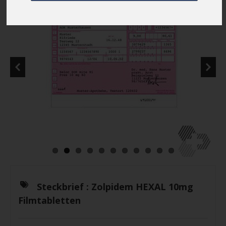
Steckbrief :
Zolpidem HEXAL 10mg
Filmtabletten