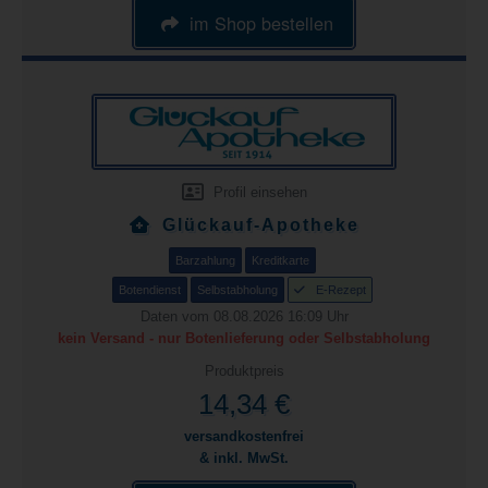
im Shop bestellen
Profil einsehen
Glückauf-Apotheke
Barzahlung
Kreditkarte
Botendienst
Selbstabholung
E-Rezept
Daten vom 08.08.2026 16:09 Uhr
kein Versand - nur Botenlieferung oder Selbstabholung
Produktpreis
14,34 €
versandkostenfrei
& inkl. MwSt.