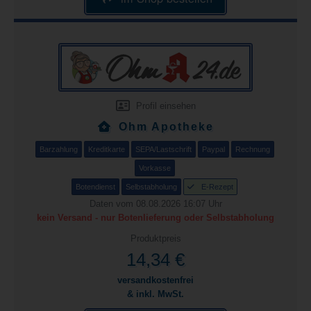
Profil einsehen
Ohm Apotheke
Barzahlung
Kreditkarte
SEPA/Lastschrift
Paypal
Rechnung
Vorkasse
Botendienst
Selbstabholung
E-Rezept
Daten vom 08.08.2026 16:07 Uhr
kein Versand - nur Botenlieferung oder Selbstabholung
Produktpreis
14,34 €
versandkostenfrei
& inkl. MwSt.