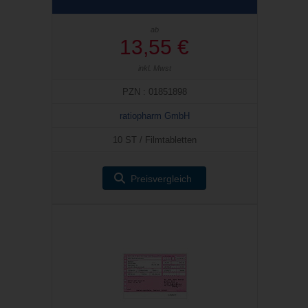
ab
13,55 €
inkl. Mwst
PZN : 01851898
ratiopharm GmbH
10 ST / Filmtabletten
Preisvergleich