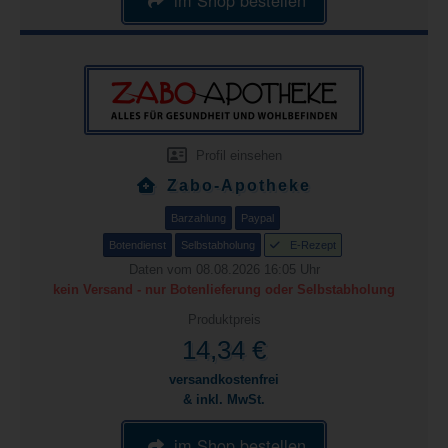
Profil einsehen
Zabo-Apotheke
Barzahlung
Paypal
Botendienst
Selbstabholung
E-Rezept
Daten vom 08.08.2026 16:05 Uhr
kein Versand - nur Botenlieferung oder Selbstabholung
Produktpreis
14,34 €
versandkostenfrei
& inkl. MwSt.
im Shop bestellen