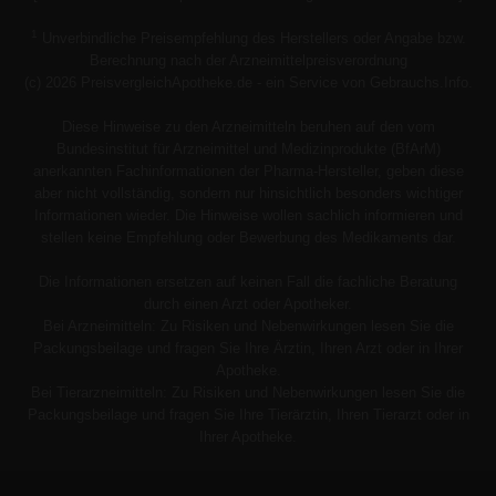
1
Unverbindliche Preisempfehlung des Herstellers oder Angabe bzw.
Berechnung nach der Arzneimittelpreisverordnung
(c) 2026 PreisvergleichApotheke.de - ein Service von Gebrauchs.Info.
Diese Hinweise zu den Arzneimitteln beruhen auf den vom
Bundesinstitut für Arzneimittel und Medizinprodukte (BfArM)
anerkannten Fachinformationen der Pharma-Hersteller, geben diese
aber nicht vollständig, sondern nur hinsichtlich besonders wichtiger
Informationen wieder. Die Hinweise wollen sachlich informieren und
stellen keine Empfehlung oder Bewerbung des Medikaments dar.
Die Informationen ersetzen auf keinen Fall die fachliche Beratung
durch einen Arzt oder Apotheker.
Bei Arzneimitteln: Zu Risiken und Nebenwirkungen lesen Sie die
Packungsbeilage und fragen Sie Ihre Ärztin, Ihren Arzt oder in Ihrer
Apotheke.
Bei Tierarzneimitteln: Zu Risiken und Nebenwirkungen lesen Sie die
Packungsbeilage und fragen Sie Ihre Tierärztin, Ihren Tierarzt oder in
Ihrer Apotheke.