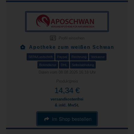
Profil einsehen
Apotheke zum weißen Schwan
SEPA/Lastschrift
Paypal
Rechnung
Vorkasse
Botendienst
DHL
Selbstabholung
Daten vom 08.08.2026 16:18 Uhr
Produktpreis
14,34 €
versandkostenfrei
& inkl. MwSt.
im Shop bestellen