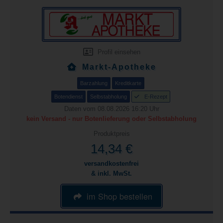
Profil einsehen
Markt-Apotheke
Barzahlung
Kreditkarte
Botendienst
Selbstabholung
E-Rezept
Daten vom 08.08.2026 16:20 Uhr
kein Versand - nur Botenlieferung oder Selbstabholung
Produktpreis
14,34 €
versandkostenfrei
& inkl. MwSt.
im Shop bestellen