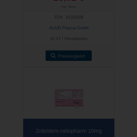
inkl. Mwst
PZN : 01332508
ALIUD Pharma GmbH
10 ST / Filmtabletten
Preisvergleich
Zolpidem-ratiopharm 10mg