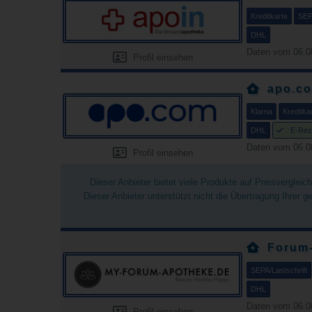
Kreditkarte
SEP
DHL
Daten vom 06.0
Profil einsehen
apo.c
Klarna
Kreditka
DHL
E-Rez
Daten vom 06.0
Profil einsehen
Dieser Anbieter bietet viele Produkte auf Preisverglei
Dieser Anbieter unterstützt nicht die Übertragung Ihrer 
Forum
SEPA/Lastschrift
DHL
Daten vom 06.0
Profil einsehen