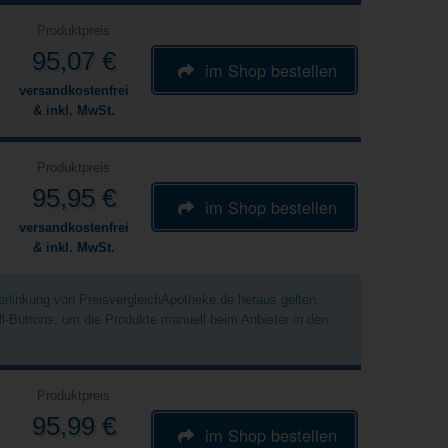
Produktpreis
95,07 €
im Shop bestellen
versandkostenfrei
& inkl. MwSt.
Produktpreis
95,95 €
im Shop bestellen
versandkostenfrei
& inkl. MwSt.
Verlinkung von PreisvergleichApotheke.de heraus gelten.
ell-Buttons, um die Produkte manuell beim Anbieter in den
Produktpreis
95,99 €
im Shop bestellen