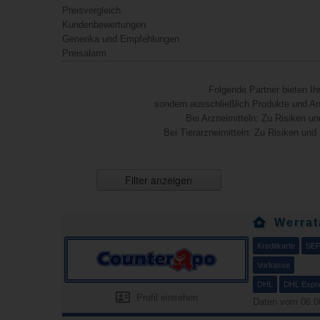
Preisvergleich
Kundenbewertungen
Generika und Empfehlungen
Preisalarm
Folgende Partner bieten I
sondern ausschließlich Produkte und Anb
Bei Arzneimitteln: Zu Risiken un
Bei Tierarzneimitteln: Zu Risiken und
Filter anzeigen
Werrat
Kreditkarte
SEP
Vorkasse
DHL
DHL Expr
Profil einsehen
Daten vom 06.0