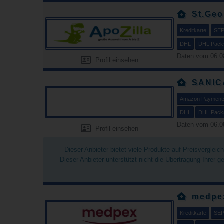
St.Geo
Kreditkarte
SEP
DHL
DHL Packs
Daten vom 06.0
Profil einsehen
SANIC
Amazon Payment
DHL
DHL Packs
Daten vom 06.0
Profil einsehen
Dieser Anbieter bietet viele Produkte auf Preisverglei
Dieser Anbieter unterstützt nicht die Übertragung Ihrer 
medpe
Kreditkarte
SEP