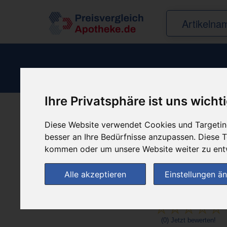
Ihre Privatsphäre ist uns wicht
Produkt empfehle
Diese Website verwendet Cookies und Targeting
besser an Ihre Bedürfnisse anzupassen. Diese
kommen oder um unsere Website weiter zu ent
Alle akzeptieren
Einstellungen ä
(0)
Jetzt bewerten!