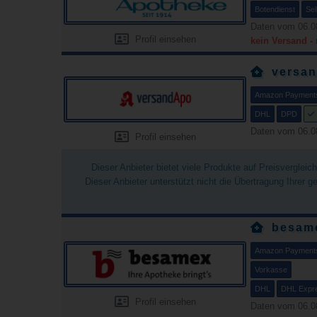
Botendienst
Sel
Daten vom 06.0
Profil einsehen
kein Versand -
versa
Amazon Payment
DHL
DPD
Daten vom 06.0
Profil einsehen
Dieser Anbieter bietet viele Produkte auf Preisverglei
Dieser Anbieter unterstützt nicht die Übertragung Ihrer 
besam
Amazon Payment
Vorkasse
DHL
DHL Expr
Profil einsehen
Daten vom 06.0