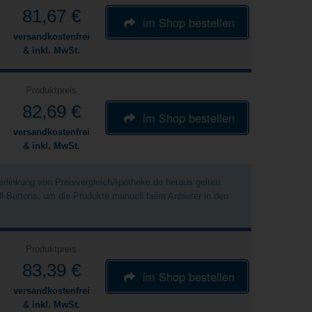
81,67 €
im Shop bestellen
versandkostenfrei
& inkl. MwSt.
Produktpreis
82,69 €
im Shop bestellen
versandkostenfrei
& inkl. MwSt.
Verlinkung von PreisvergleichApotheke.de heraus gelten.
ell-Buttons, um die Produkte manuell beim Anbieter in den
Produktpreis
83,39 €
im Shop bestellen
versandkostenfrei
& inkl. MwSt.