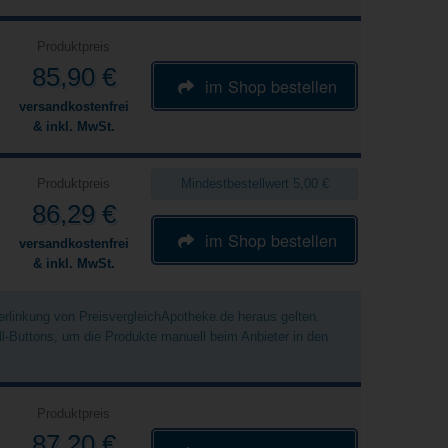
Produktpreis
85,90 €
im Shop bestellen
versandkostenfrei
& inkl. MwSt.
Produktpreis
Mindestbestellwert 5,00 €
86,29 €
im Shop bestellen
versandkostenfrei
& inkl. MwSt.
Verlinkung von PreisvergleichApotheke.de heraus gelten.
ell-Buttons, um die Produkte manuell beim Anbieter in den
Produktpreis
87,20 €