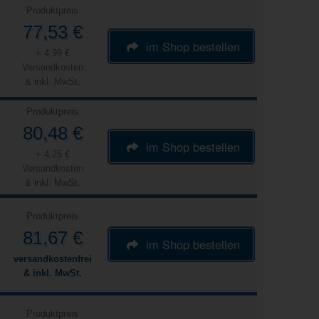
Produktpreis
77,53 €
im Shop bestellen
+ 4,99 €
Versandkosten
& inkl. MwSt.
Produktpreis
80,48 €
im Shop bestellen
+ 4,25 €
Versandkosten
& inkl. MwSt.
Produktpreis
81,67 €
im Shop bestellen
versandkostenfrei
& inkl. MwSt.
Produktpreis