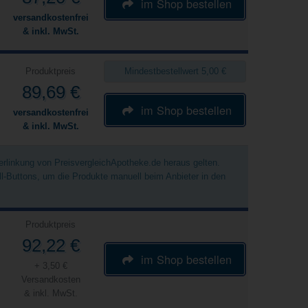
im Shop bestellen
versandkostenfrei
& inkl. MwSt.
Produktpreis
Mindestbestellwert 5,00 €
89,69 €
im Shop bestellen
versandkostenfrei
& inkl. MwSt.
Verlinkung von PreisvergleichApotheke.de heraus gelten.
ell-Buttons, um die Produkte manuell beim Anbieter in den
Produktpreis
92,22 €
im Shop bestellen
+ 3,50 €
Versandkosten
& inkl. MwSt.