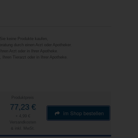
Sie keine Produkte kaufen,
eratung durch einen Arzt oder Apotheker.
hren Arzt oder in Ihrer Apotheke.
Ihren Tierarzt oder in Ihrer Apotheke.
Produktpreis
77,23 €
im Shop bestellen
+ 4,99 €
Versandkosten
& inkl. MwSt.