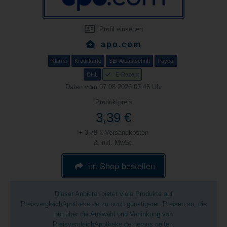
Profil einsehen
apo.com
Klarna
Kreditkarte
SEPA/Lastschrift
Paypal
DHL
E-Rezept
Daten vom 07.08.2026 07:46 Uhr
Produktpreis
3,39 €
+ 3,79 € Versandkosten
& inkl. MwSt.
im Shop bestellen
Dieser Anbieter bietet viele Produkte auf
PreisvergleichApotheke.de zu noch günstigeren Preisen an, die
nur über die Auswahl und Verlinkung von
PreisvergleichApotheke.de heraus gelten.