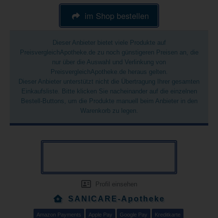
im Shop bestellen
Dieser Anbieter bietet viele Produkte auf
PreisvergleichApotheke.de zu noch günstigeren Preisen an, die
nur über die Auswahl und Verlinkung von
PreisvergleichApotheke.de heraus gelten.
Dieser Anbieter unterstützt nicht die Übertragung Ihrer gesamten
Einkaufsliste. Bitte klicken Sie nacheinander auf die einzelnen
Bestell-Buttons, um die Produkte manuell beim Anbieter in den
Warenkorb zu legen.
Profil einsehen
SANICARE-Apotheke
Amazon Payments
Apple Pay
Google Pay
Kreditkarte