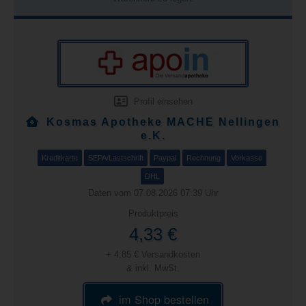
Profil einsehen
Kosmas Apotheke MACHE Nellingen
e.K.
Kreditkarte
SEPA/Lastschrift
Paypal
Rechnung
Vorkasse
DHL
Daten vom 07.08.2026 07:39 Uhr
Produktpreis
4,33 €
+ 4,85 € Versandkosten
& inkl. MwSt.
im Shop bestellen