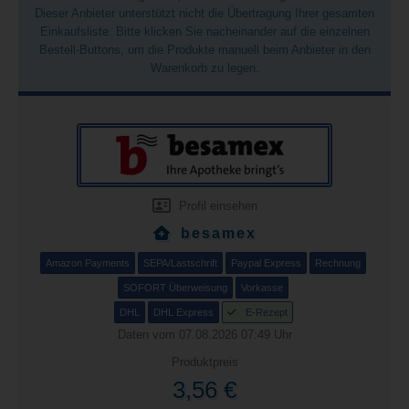
Dieser Anbieter unterstützt nicht die Übertragung Ihrer gesamten
Einkaufsliste. Bitte klicken Sie nacheinander auf die einzelnen
Bestell-Buttons, um die Produkte manuell beim Anbieter in den
Warenkorb zu legen.
Profil einsehen
besamex
Amazon Payments
SEPA/Lastschrift
Paypal Express
Rechnung
SOFORT Überweisung
Vorkasse
DHL
DHL Express
E-Rezept
Daten vom 07.08.2026 07:49 Uhr
Produktpreis
3,56 €