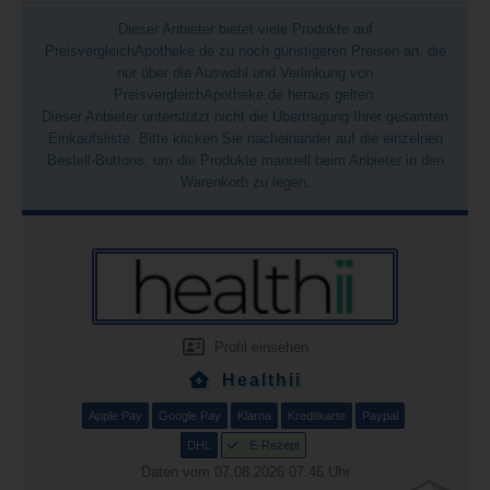
Dieser Anbieter bietet viele Produkte auf
PreisvergleichApotheke.de zu noch günstigeren Preisen an, die
nur über die Auswahl und Verlinkung von
PreisvergleichApotheke.de heraus gelten.
Dieser Anbieter unterstützt nicht die Übertragung Ihrer gesamten
Einkaufsliste. Bitte klicken Sie nacheinander auf die einzelnen
Bestell-Buttons, um die Produkte manuell beim Anbieter in den
Warenkorb zu legen.
Profil einsehen
Healthii
Apple Pay
Google Pay
Klarna
Kreditkarte
Paypal
DHL
E-Rezept
Daten vom 07.08.2026 07:46 Uhr