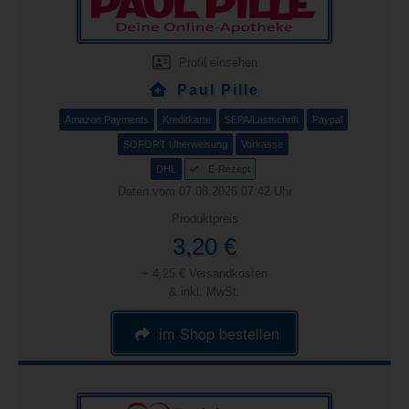
Profil einsehen
Paul Pille
Amazon Payments
Kreditkarte
SEPA/Lastschrift
Paypal
SOFORT Überweisung
Vorkasse
DHL
E-Rezept
Daten vom 07.08.2026 07:42 Uhr
Produktpreis
3,20 €
+ 4,25 € Versandkosten
& inkl. MwSt.
im Shop bestellen