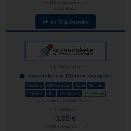
+ 3,50 € Versandkosten
& inkl. MwSt.
im Shop bestellen
Profil einsehen
Apotheke am Clemenshospital
Kreditkarte
SEPA/Lastschrift
Paypal
Rechnung
Botendienst
DHL
Selbstabholung
E-Rezept
Daten vom 07.08.2026 07:39 Uhr
Produktpreis
3,65 €
+ 6,50 € Versandkosten