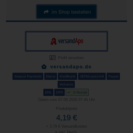
im Shop bestellen
Profil einsehen
versandapo.de
Amazon Payments
Klarna
Kreditkarte
SEPA/Lastschrift
Paypal
Vorkasse
DHL
DPD
E-Rezept
Daten vom 07.08.2026 07:46 Uhr
Produktpreis
4,19 €
+ 3,79 € Versandkosten
& inkl. MwSt.