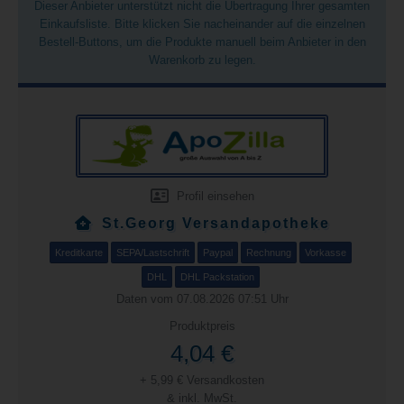
Dieser Anbieter unterstützt nicht die Übertragung Ihrer gesamten
Einkaufsliste. Bitte klicken Sie nacheinander auf die einzelnen
Bestell-Buttons, um die Produkte manuell beim Anbieter in den
Warenkorb zu legen.
Profil einsehen
St.Georg Versandapotheke
Kreditkarte
SEPA/Lastschrift
Paypal
Rechnung
Vorkasse
DHL
DHL Packstation
Daten vom 07.08.2026 07:51 Uhr
Produktpreis
4,04 €
+ 5,99 € Versandkosten
& inkl. MwSt.