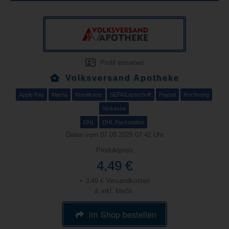
Profil einsehen
Volksversand Apotheke
Apple Pay
Klarna
Kreditkarte
SEPA/Lastschrift
Paypal
Rechnung
Vorkasse
DHL
DHL Packstation
Daten vom 07.08.2026 07:42 Uhr
Produktpreis
4,49 €
+ 3,49 € Versandkosten
& inkl. MwSt.
im Shop bestellen