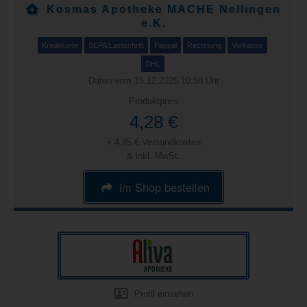
Kosmas Apotheke MACHE Nellingen
e.K.
Kreditkarte
SEPA/Lastschrift
Paypal
Rechnung
Vorkasse
DHL
Daten vom 15.12.2025 10:58 Uhr
Produktpreis
4,28 €
+ 4,85 € Versandkosten
& inkl. MwSt.
im Shop bestellen
Profil einsehen