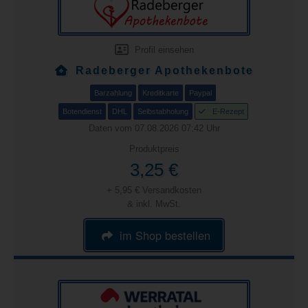
Profil einsehen
Radeberger Apothekenbote
Barzahlung
Kreditkarte
Paypal
Botendienst
DHL
Selbstabholung
E-Rezept
Daten vom 07.08.2026 07:42 Uhr
Produktpreis
3,25 €
+ 5,95 € Versandkosten
& inkl. MwSt.
im Shop bestellen