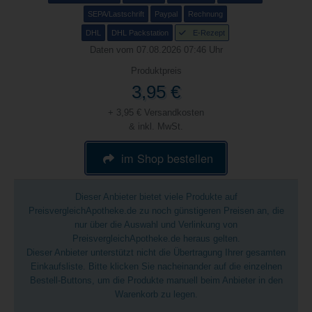
SEPA/Lastschrift
Paypal
Rechnung
DHL
DHL Packstation
E-Rezept
Daten vom 07.08.2026 07:46 Uhr
Produktpreis
3,95 €
+ 3,95 € Versandkosten
& inkl. MwSt.
im Shop bestellen
Dieser Anbieter bietet viele Produkte auf
PreisvergleichApotheke.de zu noch günstigeren Preisen an, die
nur über die Auswahl und Verlinkung von
PreisvergleichApotheke.de heraus gelten.
Dieser Anbieter unterstützt nicht die Übertragung Ihrer gesamten
Einkaufsliste. Bitte klicken Sie nacheinander auf die einzelnen
Bestell-Buttons, um die Produkte manuell beim Anbieter in den
Warenkorb zu legen.