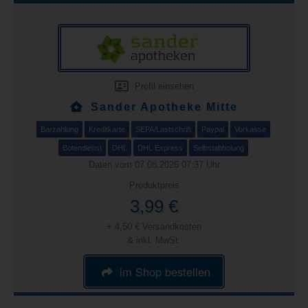
Profil einsehen
Sander Apotheke Mitte
Barzahlung
Kreditkarte
SEPA/Lastschrift
Paypal
Vorkasse
Botendienst
DHL
DHL Express
Selbstabholung
Daten vom 07.08.2026 07:37 Uhr
Produktpreis
3,99 €
+ 4,50 € Versandkosten
& inkl. MwSt.
im Shop bestellen