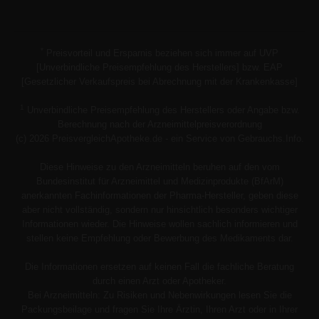
*
Preisvorteil und Ersparnis beziehen sich immer auf UVP
[Unverbindliche Preisempfehlung des Herstellers] bzw. EAP
[Gesetzlicher Verkaufspreis bei Abrechnung mit der Krankenkasse]
1
Unverbindliche Preisempfehlung des Herstellers oder Angabe bzw.
Berechnung nach der Arzneimittelpreisverordnung
(c) 2026 PreisvergleichApotheke.de - ein Service von Gebrauchs.Info.
Diese Hinweise zu den Arzneimitteln beruhen auf den vom
Bundesinstitut für Arzneimittel und Medizinprodukte (BfArM)
anerkannten Fachinformationen der Pharma-Hersteller, geben diese
aber nicht vollständig, sondern nur hinsichtlich besonders wichtiger
Informationen wieder. Die Hinweise wollen sachlich informieren und
stellen keine Empfehlung oder Bewerbung des Medikaments dar.
Die Informationen ersetzen auf keinen Fall die fachliche Beratung
durch einen Arzt oder Apotheker.
Bei Arzneimitteln: Zu Risiken und Nebenwirkungen lesen Sie die
Packungsbeilage und fragen Sie Ihre Ärztin, Ihren Arzt oder in Ihrer