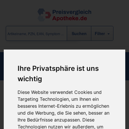
Filter
Libero Semi+G Ch14 40cm T
Ihre Privatsphäre ist uns
wichtig
Diese Website verwendet Cookies und
Produkt empfehlen
Targeting Technologien, um Ihnen ein
besseres Internet-Erlebnis zu ermöglichen
und die Werbung, die Sie sehen, besser an
Kein Preis bekannt
Ihre Bedürfnisse anzupassen. Diese
Technologien nutzen wir außerdem, um