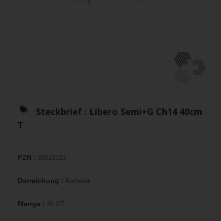
Steckbrief :
Libero Semi+G Ch14 40cm
T
PZN :
00022823
Darreichung :
Katheter
Menge :
40 ST