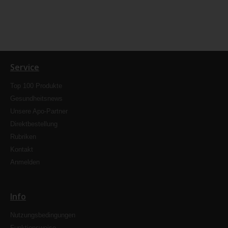
Service
Top 100 Produkte
Gesundheitsnews
Unsere Apo-Partner
Direktbestellung
Rubriken
Kontakt
Anmelden
Info
Nutzungsbedingungen
Funktionsweise