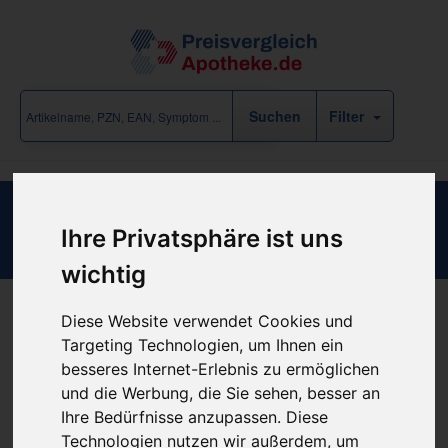
Filter
Mens Own Dark Brown
Ihre Privatsphäre ist uns
wichtig
Diese Website verwendet Cookies und
Produkt empfehlen
Targeting Technologien, um Ihnen ein
besseres Internet-Erlebnis zu ermöglichen
und die Werbung, die Sie sehen, besser an
Kein Preis bekannt
Ihre Bedürfnisse anzupassen. Diese
Technologien nutzen wir außerdem, um