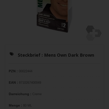
Steckbrief :
Mens Own Dark Brown
PZN :
00022444
EAN :
8710267400049
Darreichung :
Creme
Menge :
80 ML