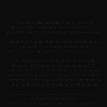
*
Preisvorteil und Ersparnis beziehen sich immer auf UVP
[Unverbindliche Preisempfehlung des Herstellers] bzw. EAP
[Gesetzlicher Verkaufspreis bei Abrechnung mit der Krankenkasse]
1
Unverbindliche Preisempfehlung des Herstellers oder Angabe bzw.
Berechnung nach der Arzneimittelpreisverordnung
(c) 2026 PreisvergleichApotheke.de - ein Service von Gebrauchs.Info.
Diese Hinweise zu den Arzneimitteln beruhen auf den vom
Bundesinstitut für Arzneimittel und Medizinprodukte (BfArM)
anerkannten Fachinformationen der Pharma-Hersteller, geben diese
aber nicht vollständig, sondern nur hinsichtlich besonders wichtiger
Informationen wieder. Die Hinweise wollen sachlich informieren und
stellen keine Empfehlung oder Bewerbung des Medikaments dar.
Die Informationen ersetzen auf keinen Fall die fachliche Beratung
durch einen Arzt oder Apotheker.
Bei Arzneimitteln: Zu Risiken und Nebenwirkungen lesen Sie die