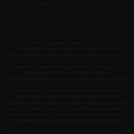
+49 (0) 369 41 / 12 96 80
*
Preisvorteil und Ersparnis beziehen sich immer auf UVP
[Unverbindliche Preisempfehlung des Herstellers] bzw. EAP
[Gesetzlicher Verkaufspreis bei Abrechnung mit der Krankenkasse]
1
Unverbindliche Preisempfehlung des Herstellers oder Angabe bzw.
Berechnung nach der Arzneimittelpreisverordnung
(c) 2026 PreisvergleichApotheke.de - ein Service von Gebrauchs.Info.
Diese Hinweise zu den Arzneimitteln beruhen auf den vom
Bundesinstitut für Arzneimittel und Medizinprodukte (BfArM)
anerkannten Fachinformationen der Pharma-Hersteller, geben diese
aber nicht vollständig, sondern nur hinsichtlich besonders wichtiger
Informationen wieder. Die Hinweise wollen sachlich informieren und
stellen keine Empfehlung oder Bewerbung des Medikaments dar.
Die Informationen ersetzen auf keinen Fall die fachliche Beratung