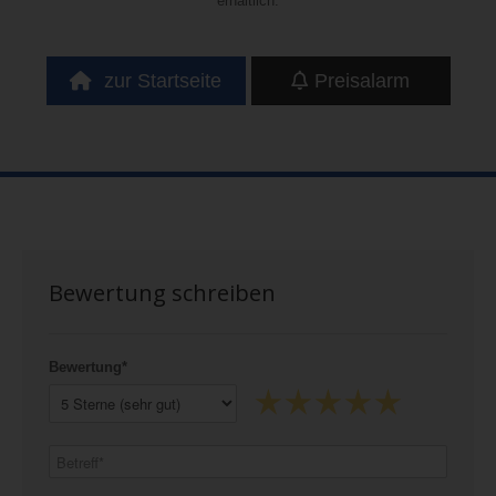
erhältlich.
zur Startseite
Preisalarm
Bewertung schreiben
Bewertung*