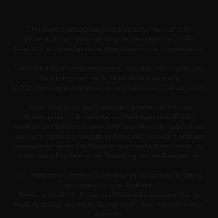
*
Preisvorteil und Ersparnis beziehen sich immer auf UVP
[Unverbindliche Preisempfehlung des Herstellers] bzw. EAP
[Gesetzlicher Verkaufspreis bei Abrechnung mit der Krankenkasse]
1
Unverbindliche Preisempfehlung des Herstellers oder Angabe bzw.
Berechnung nach der Arzneimittelpreisverordnung
(c) 2026 PreisvergleichApotheke.de - ein Service von Gebrauchs.Info.
Diese Hinweise zu den Arzneimitteln beruhen auf den vom
Bundesinstitut für Arzneimittel und Medizinprodukte (BfArM)
anerkannten Fachinformationen der Pharma-Hersteller, geben diese
aber nicht vollständig, sondern nur hinsichtlich besonders wichtiger
Informationen wieder. Die Hinweise wollen sachlich informieren und
stellen keine Empfehlung oder Bewerbung des Medikaments dar.
Die Informationen ersetzen auf keinen Fall die fachliche Beratung
durch einen Arzt oder Apotheker.
Bei Arzneimitteln: Zu Risiken und Nebenwirkungen lesen Sie die
Packungsbeilage und fragen Sie Ihre Ärztin, Ihren Arzt oder in Ihrer
Apotheke.