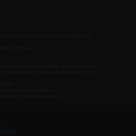
Verkaufspreis bei Abrechnung mit der Krankenkasse]
elpreisverordnung
ormationen der Pharma-Hersteller, geben diese aber nicht
 keine Empfehlung oder Bewerbung des Medikaments dar.
otheker.
n Arzt oder in Ihrer Apotheke.
ren Tierarzt oder in Ihrer Apotheke.