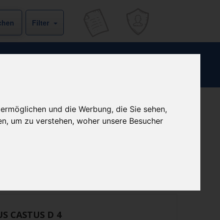
Filter
 ermöglichen und die Werbung, die Sie sehen,
Kein Preis bekannt
en, um zu verstehen, woher unsere Besucher
ist derzeit bei keinem unserer Partner erhältlich.
Preisalarm
S CASTUS D 4