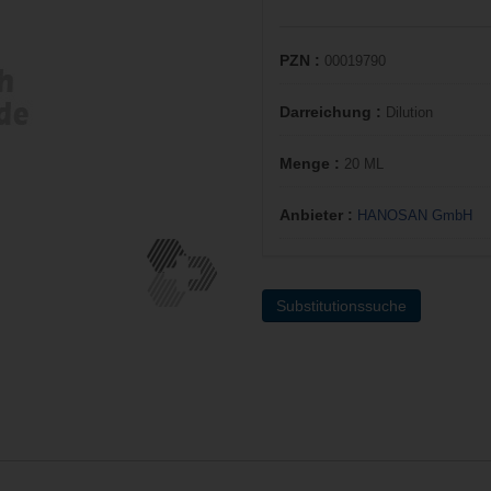
PZN :
00019790
Darreichung :
Dilution
Menge :
20 ML
Anbieter :
HANOSAN GmbH
Substitutionssuche