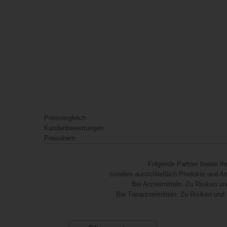
Preisvergleich
Kundenbewertungen
Preisalarm
Folgende Partner bieten I
sondern ausschließlich Produkte und Anb
Bei Arzneimitteln: Zu Risiken un
Bei Tierarzneimitteln: Zu Risiken und