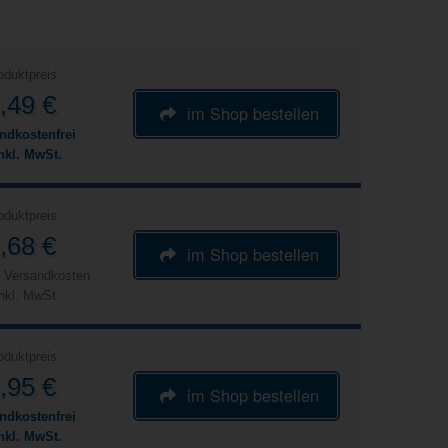
oduktpreis
,49 €
im Shop bestellen
ndkostenfrei
nkl. MwSt.
oduktpreis
,68 €
im Shop bestellen
€ Versandkosten
nkl. MwSt.
oduktpreis
,95 €
im Shop bestellen
ndkostenfrei
nkl. MwSt.