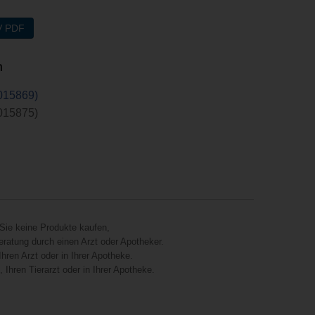
V PDF
n
015869)
015875)
Sie keine Produkte kaufen,
eratung durch einen Arzt oder Apotheker.
hren Arzt oder in Ihrer Apotheke.
Ihren Tierarzt oder in Ihrer Apotheke.