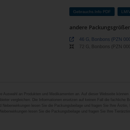
Gebrauchs.Info PDF
LMI
andere Packungsgröße
46 G, Bonbons (PZN 00
72 G, Bonbons (PZN 00
hre Auswahl an Produkten und Medikamenten an. Auf dieser Webseite können 
ieter vergleichen. Die Informationen ersetzen auf keinen Fall die fachliche B
d Nebenwirkungen lesen Sie die Packungsbeilage und fragen Sie Ihre Ärztin, I
 Nebenwirkungen lesen Sie die Packungsbeilage und fragen Sie Ihre Tierärztin, 