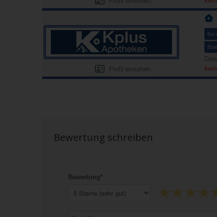
kein
Profil einsehen
Bar
Bot
Date
kein
Profil einsehen
Bewertung schreiben
Bewertung*