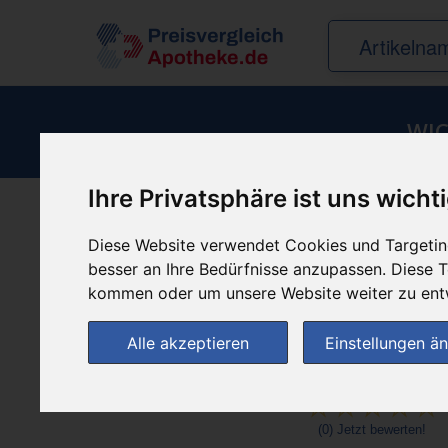
WIC
Ihre Privatsphäre ist uns wicht
Produkt empfehle
Diese Website verwendet Cookies und Targeting
besser an Ihre Bedürfnisse anzupassen. Diese
kommen oder um unsere Website weiter zu ent
Alle akzeptieren
Einstellungen ä
(0)
Jetzt bewerten!