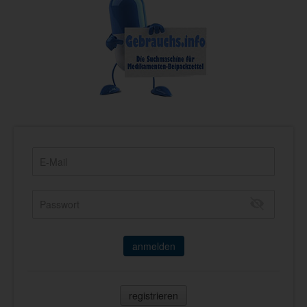
anmelden
registrieren