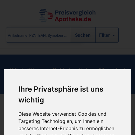
Filter
Wick Zitrone & Natürliches Menthol
ohne Zucker
Ihre Privatsphäre ist uns
wichtig
Produkt empfehlen
Diese Website verwendet Cookies und
Targeting Technologien, um Ihnen ein
besseres Internet-Erlebnis zu ermöglichen