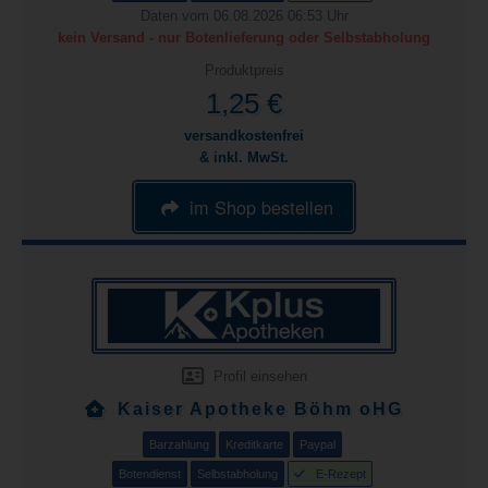
Daten vom 06.08.2026 06:53 Uhr
kein Versand - nur Botenlieferung oder Selbstabholung
Produktpreis
1,25 €
versandkostenfrei
& inkl. MwSt.
im Shop bestellen
Profil einsehen
Kaiser Apotheke Böhm oHG
Barzahlung
Kreditkarte
Paypal
Botendienst
Selbstabholung
E-Rezept