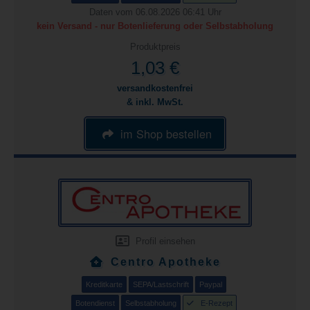
Daten vom 06.08.2026 06:41 Uhr
kein Versand - nur Botenlieferung oder Selbstabholung
Produktpreis
1,03 €
versandkostenfrei
& inkl. MwSt.
im Shop bestellen
Profil einsehen
Centro Apotheke
Kreditkarte
SEPA/Lastschrift
Paypal
Botendienst
Selbstabholung
E-Rezept