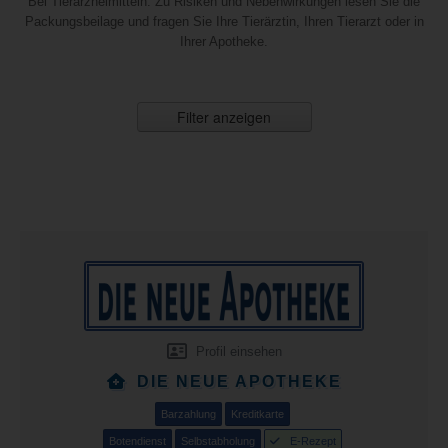
Bei Tierarzneimitteln: Zu Risiken und Nebenwirkungen lesen Sie die
Packungsbeilage und fragen Sie Ihre Tierärztin, Ihren Tierarzt oder in
Ihrer Apotheke.
Filter anzeigen
Profil einsehen
DIE NEUE APOTHEKE
Barzahlung
Kreditkarte
Botendienst
Selbstabholung
E-Rezept