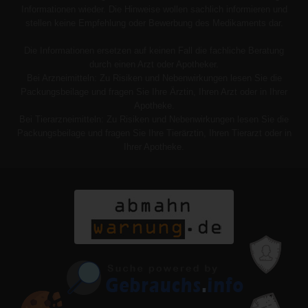
Informationen wieder. Die Hinweise wollen sachlich informieren und
stellen keine Empfehlung oder Bewerbung des Medikaments dar.
Die Informationen ersetzen auf keinen Fall die fachliche Beratung
durch einen Arzt oder Apotheker.
Bei Arzneimitteln: Zu Risiken und Nebenwirkungen lesen Sie die
Packungsbeilage und fragen Sie Ihre Ärztin, Ihren Arzt oder in Ihrer
Apotheke.
Bei Tierarzneimitteln: Zu Risiken und Nebenwirkungen lesen Sie die
Packungsbeilage und fragen Sie Ihre Tierärztin, Ihren Tierarzt oder in
Ihrer Apotheke.