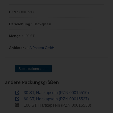
PZN :
00015533
Darreichung :
Hartkapseln
Menge :
100 ST
Anbieter :
1 A Pharma GmbH
Substitutionssuche
andere Packungsgrößen
30 ST, Hartkapseln (PZN 00015510)
60 ST, Hartkapseln (PZN 00015527)
100 ST, Hartkapseln (PZN 00015533)