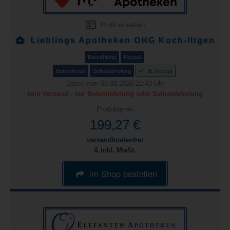
Profil einsehen
Lieblings Apotheken OHG Koch-Iltgen
Barzahlung
Paypal
Botendienst
Selbstabholung
E-Rezept
Daten vom 08.08.2026 22:43 Uhr
kein Versand - nur Botenlieferung oder Selbstabholung
Produktpreis
199,27 €
versandkostenfrei
& inkl. MwSt.
im Shop bestellen