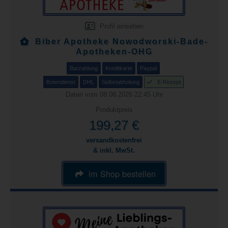
Profil einsehen
Biber Apotheke Nowodworski-Bade-
Apotheken-OHG
Barzahlung
Kreditkarte
Paypal
Botendienst
DHL
Selbstabholung
E-Rezept
Daten vom 08.08.2026 22:45 Uhr
Produktpreis
199,27 €
versandkostenfrei
& inkl. MwSt.
im Shop bestellen