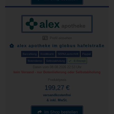
Profil einsehen
alex apotheke im globus hafelstraße
Barzahlung
Kreditkarte
SEPA/Lastschrift
Paypal
Botendienst
Selbstabholung
E-Rezept
Daten vom 08.08.2026 22:53 Uhr
kein Versand - nur Botenlieferung oder Selbstabholung
Produktpreis
199,27 €
versandkostenfrei
& inkl. MwSt.
im Shop bestellen