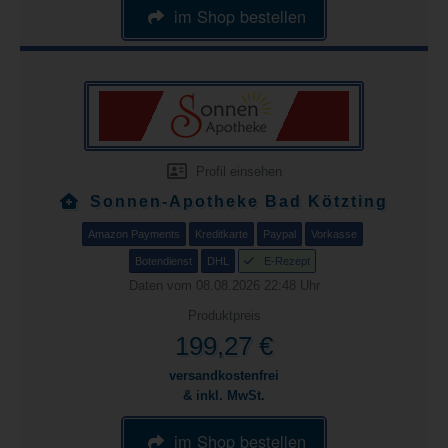
im Shop bestellen
Profil einsehen
Sonnen-Apotheke Bad Kötzting
Amazon Payments
Kreditkarte
Paypal
Vorkasse
Botendienst
DHL
E-Rezept
Daten vom 08.08.2026 22:48 Uhr
Produktpreis
199,27 €
versandkostenfrei
& inkl. MwSt.
im Shop bestellen