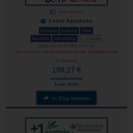
Profil einsehen
Leine Apotheke
Barzahlung
Kreditkarte
Paypal
Botendienst
Selbstabholung
E-Rezept
Daten vom 08.08.2026 22:40 Uhr
kein Versand - nur Botenlieferung oder Selbstabholung
Produktpreis
199,27 €
versandkostenfrei
& inkl. MwSt.
im Shop bestellen