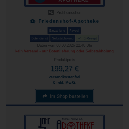
Profil einsehen
Friedenshof-Apotheke
Barzahlung
Paypal
Botendienst
Selbstabholung
E-Rezept
Daten vom 08.08.2026 22:40 Uhr
kein Versand - nur Botenlieferung oder Selbstabholung
Produktpreis
199,27 €
versandkostenfrei
& inkl. MwSt.
im Shop bestellen