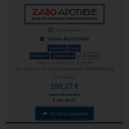
Profil einsehen
Zabo-Apotheke
Barzahlung
Paypal
Botendienst
Selbstabholung
E-Rezept
Daten vom 08.08.2026 22:50 Uhr
kein Versand - nur Botenlieferung oder Selbstabholung
Produktpreis
199,27 €
versandkostenfrei
& inkl. MwSt.
im Shop bestellen