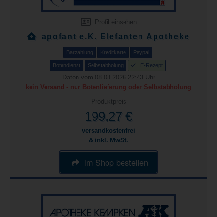
Profil einsehen
apofant e.K. Elefanten Apotheke
Barzahlung
Kreditkarte
Paypal
Botendienst
Selbstabholung
E-Rezept
Daten vom 08.08.2026 22:43 Uhr
kein Versand - nur Botenlieferung oder Selbstabholung
Produktpreis
199,27 €
versandkostenfrei
& inkl. MwSt.
im Shop bestellen