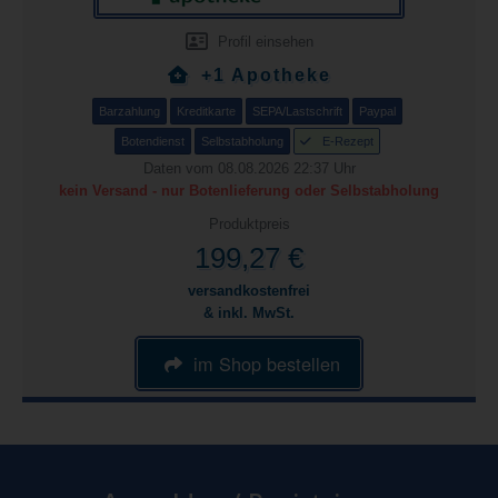
Profil einsehen
+1 Apotheke
Barzahlung
Kreditkarte
SEPA/Lastschrift
Paypal
Botendienst
Selbstabholung
E-Rezept
Daten vom 08.08.2026 22:37 Uhr
kein Versand - nur Botenlieferung oder Selbstabholung
Produktpreis
199,27 €
versandkostenfrei
& inkl. MwSt.
im Shop bestellen