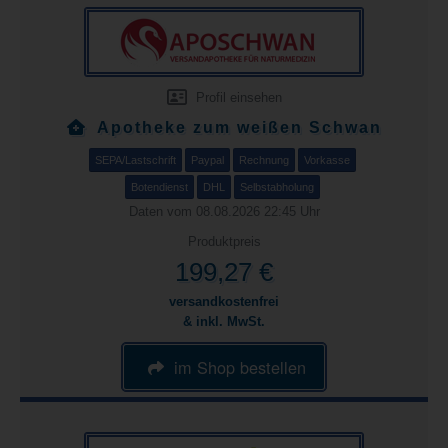
Profil einsehen
Apotheke zum weißen Schwan
SEPA/Lastschrift
Paypal
Rechnung
Vorkasse
Botendienst
DHL
Selbstabholung
Daten vom 08.08.2026 22:45 Uhr
Produktpreis
199,27 €
versandkostenfrei
& inkl. MwSt.
im Shop bestellen