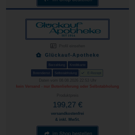
Profil einsehen
Glückauf-Apotheke
Barzahlung
Kreditkarte
Botendienst
Selbstabholung
E-Rezept
Daten vom 08.08.2026 22:53 Uhr
kein Versand - nur Botenlieferung oder Selbstabholung
Produktpreis
199,27 €
versandkostenfrei
& inkl. MwSt.
im Shop bestellen