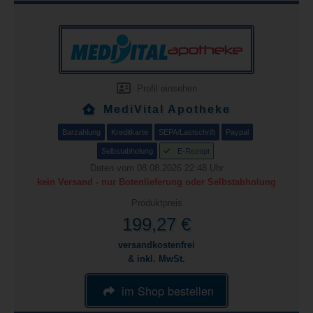
Profil einsehen
MediVital Apotheke
Barzahlung
Kreditkarte
SEPA/Lastschrift
Paypal
Selbstabholung
E-Rezept
Daten vom 08.08.2026 22:48 Uhr
kein Versand - nur Botenlieferung oder Selbstabholung
Produktpreis
199,27 €
versandkostenfrei
& inkl. MwSt.
im Shop bestellen