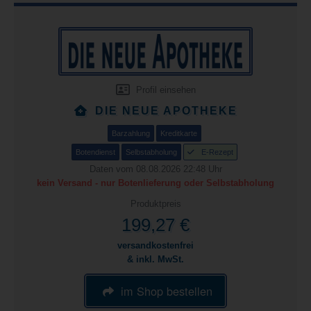
Profil einsehen
DIE NEUE APOTHEKE
Barzahlung
Kreditkarte
Botendienst
Selbstabholung
E-Rezept
Daten vom 08.08.2026 22:48 Uhr
kein Versand - nur Botenlieferung oder Selbstabholung
Produktpreis
199,27 €
versandkostenfrei
& inkl. MwSt.
im Shop bestellen