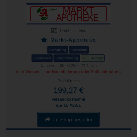
Profil einsehen
Markt-Apotheke
Barzahlung
Kreditkarte
Botendienst
Selbstabholung
E-Rezept
Daten vom 08.08.2026 22:48 Uhr
kein Versand - nur Botenlieferung oder Selbstabholung
Produktpreis
199,27 €
versandkostenfrei
& inkl. MwSt.
im Shop bestellen