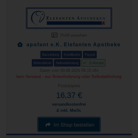
Profil einsehen
apofant e.K. Elefanten Apotheke
Barzahlung
Kreditkarte
Paypal
Botendienst
Selbstabholung
E-Rezept
Daten vom 09.08.2026 06:15 Uhr
kein Versand - nur Botenlieferung oder Selbstabholung
Produktpreis
16,37 €
versandkostenfrei
& inkl. MwSt.
im Shop bestellen