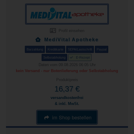
Profil einsehen
MediVital Apotheke
Barzahlung
Kreditkarte
SEPA/Lastschrift
Paypal
Selbstabholung
E-Rezept
Daten vom 09.08.2026 06:05 Uhr
kein Versand - nur Botenlieferung oder Selbstabholung
Produktpreis
16,37 €
versandkostenfrei
& inkl. MwSt.
im Shop bestellen