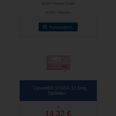
ALIUD Pharma GmbH
50 ST / Tabletten
Preisvergleich
Carvedilol STADA 12.5mg
Tabletten
ab
14,32 €