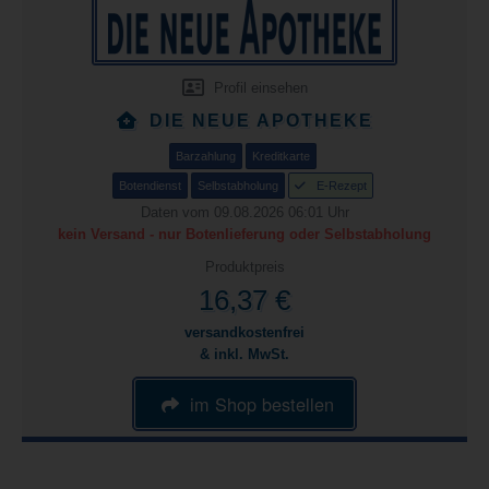
Profil einsehen
DIE NEUE APOTHEKE
Barzahlung
Kreditkarte
Botendienst
Selbstabholung
E-Rezept
Daten vom 09.08.2026 06:01 Uhr
kein Versand - nur Botenlieferung oder Selbstabholung
Produktpreis
16,37 €
versandkostenfrei
& inkl. MwSt.
im Shop bestellen