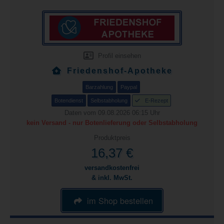
Profil einsehen
Friedenshof-Apotheke
Barzahlung
Paypal
Botendienst
Selbstabholung
E-Rezept
Daten vom 09.08.2026 06:15 Uhr
kein Versand - nur Botenlieferung oder Selbstabholung
Produktpreis
16,37 €
versandkostenfrei
& inkl. MwSt.
im Shop bestellen