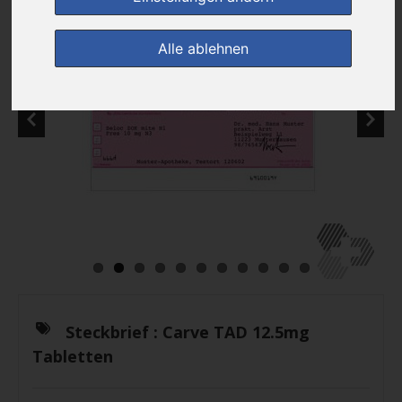
Alle ablehnen
Steckbrief :
Carve TAD 12.5mg
Tabletten