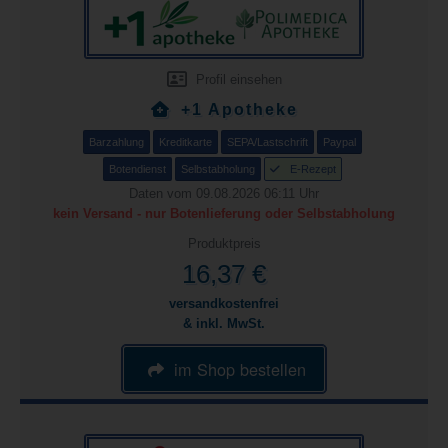
Profil einsehen
+1 Apotheke
Barzahlung
Kreditkarte
SEPA/Lastschrift
Paypal
Botendienst
Selbstabholung
E-Rezept
Daten vom 09.08.2026 06:11 Uhr
kein Versand - nur Botenlieferung oder Selbstabholung
Produktpreis
16,37 €
versandkostenfrei
& inkl. MwSt.
im Shop bestellen