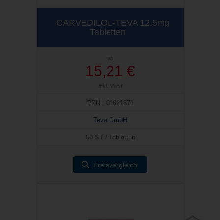
CARVEDILOL-TEVA 12.5mg
Tabletten
ab
15,21 €
inkl. Mwst
PZN : 01021671
Teva GmbH
50 ST / Tabletten
Preisvergleich