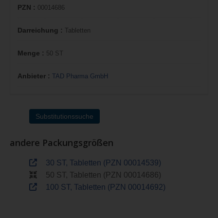
PZN :
00014686
Darreichung :
Tabletten
Menge :
50 ST
Anbieter :
TAD Pharma GmbH
Substitutionssuche
andere Packungsgrößen
30 ST, Tabletten (PZN 00014539)
50 ST, Tabletten (PZN 00014686)
100 ST, Tabletten (PZN 00014692)