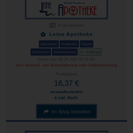
Profil einsehen
Leine Apotheke
Barzahlung
Kreditkarte
Paypal
Botendienst
Selbstabholung
E-Rezept
Daten vom 09.08.2026 06:15 Uhr
kein Versand - nur Botenlieferung oder Selbstabholung
Produktpreis
16,37 €
versandkostenfrei
& inkl. MwSt.
im Shop bestellen