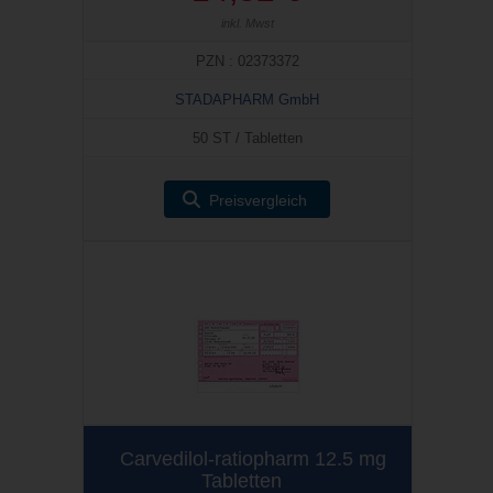
inkl. Mwst
PZN : 02373372
STADAPHARM GmbH
50 ST / Tabletten
Preisvergleich
Carvedilol-ratiopharm 12.5 mg
Tabletten