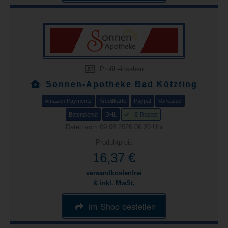
Profil einsehen
Sonnen-Apotheke Bad Kötzting
Amazon Payments
Kreditkarte
Paypal
Vorkasse
Botendienst
DHL
E-Rezept
Daten vom 09.08.2026 06:20 Uhr
Produktpreis
16,37 €
versandkostenfrei
& inkl. MwSt.
im Shop bestellen