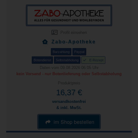
Profil einsehen
Zabo-Apotheke
Barzahlung
Paypal
Botendienst
Selbstabholung
E-Rezept
Daten vom 09.08.2026 06:05 Uhr
kein Versand - nur Botenlieferung oder Selbstabholung
Produktpreis
16,37 €
versandkostenfrei
& inkl. MwSt.
im Shop bestellen