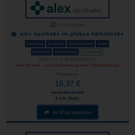
Profil einsehen
alex apotheke im globus hafelstraße
Barzahlung
Kreditkarte
SEPA/Lastschrift
Paypal
Botendienst
Selbstabholung
E-Rezept
Daten vom 09.08.2026 06:11 Uhr
kein Versand - nur Botenlieferung oder Selbstabholung
Produktpreis
16,37 €
versandkostenfrei
& inkl. MwSt.
im Shop bestellen