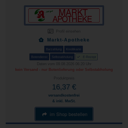
Profil einsehen
Markt-Apotheke
Barzahlung
Kreditkarte
Botendienst
Selbstabholung
E-Rezept
Daten vom 09.08.2026 06:20 Uhr
kein Versand - nur Botenlieferung oder Selbstabholung
Produktpreis
16,37 €
versandkostenfrei
& inkl. MwSt.
im Shop bestellen