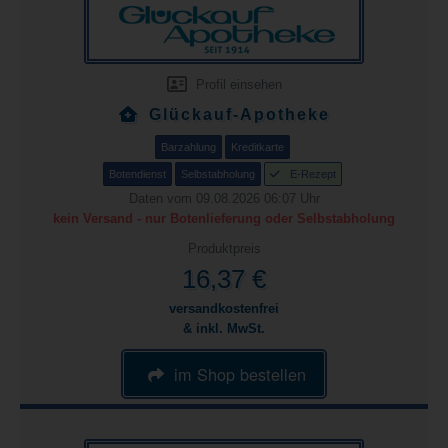
Profil einsehen
Glückauf-Apotheke
Barzahlung
Kreditkarte
Botendienst
Selbstabholung
E-Rezept
Daten vom 09.08.2026 06:07 Uhr
kein Versand - nur Botenlieferung oder Selbstabholung
Produktpreis
16,37 €
versandkostenfrei
& inkl. MwSt.
im Shop bestellen