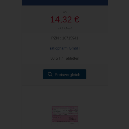
ab
14,32 €
inkl. Mwst
PZN : 10715941
ratiopharm GmbH
50 ST / Tabletten
Preisvergleich