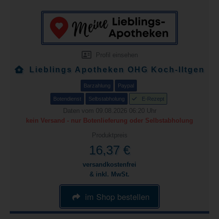
Profil einsehen
Lieblings Apotheken OHG Koch-Iltgen
Barzahlung
Paypal
Botendienst
Selbstabholung
E-Rezept
Daten vom 09.08.2026 06:20 Uhr
kein Versand - nur Botenlieferung oder Selbstabholung
Produktpreis
16,37 €
versandkostenfrei
& inkl. MwSt.
im Shop bestellen