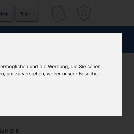
Filter
 ermöglichen und die Werbung, die Sie sehen,
Kein Preis bekannt
en, um zu verstehen, woher unsere Besucher
ist derzeit bei keinem unserer Partner erhältlich.
Preisalarm
Sulf D 6