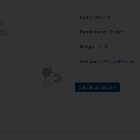
PZN :
00009403
Darreichung :
Dilution
Menge :
20 ML
Anbieter :
HANOSAN GmbH
Substitutionssuche