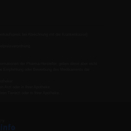
Verkaufspreis bei Abrechnung mit der Krankenkasse]
elpreisverordnung
ormationen der Pharma-Hersteller, geben diese aber nicht
 keine Empfehlung oder Bewerbung des Medikaments dar.
otheker.
n Arzt oder in Ihrer Apotheke.
ren Tierarzt oder in Ihrer Apotheke.