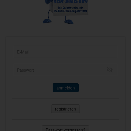
anmelden
registrieren
Passwort vergessen?