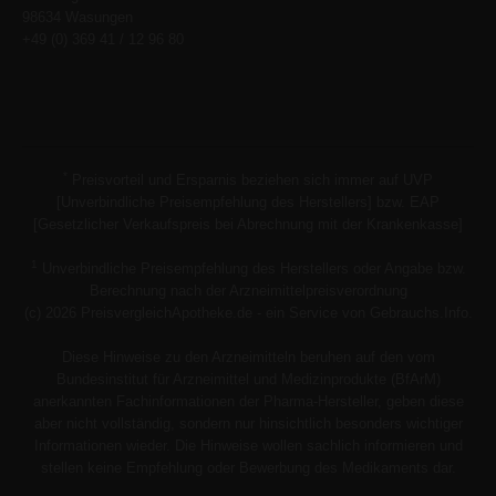
98634 Wasungen
+49 (0) 369 41 / 12 96 80
*
Preisvorteil und Ersparnis beziehen sich immer auf UVP
[Unverbindliche Preisempfehlung des Herstellers] bzw. EAP
[Gesetzlicher Verkaufspreis bei Abrechnung mit der Krankenkasse]
1
Unverbindliche Preisempfehlung des Herstellers oder Angabe bzw.
Berechnung nach der Arzneimittelpreisverordnung
(c) 2026 PreisvergleichApotheke.de - ein Service von Gebrauchs.Info.
Diese Hinweise zu den Arzneimitteln beruhen auf den vom
Bundesinstitut für Arzneimittel und Medizinprodukte (BfArM)
anerkannten Fachinformationen der Pharma-Hersteller, geben diese
aber nicht vollständig, sondern nur hinsichtlich besonders wichtiger
Informationen wieder. Die Hinweise wollen sachlich informieren und
stellen keine Empfehlung oder Bewerbung des Medikaments dar.