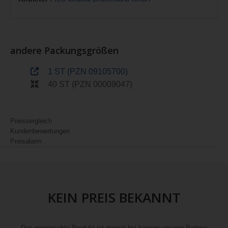
andere Packungsgrößen
1 ST (PZN 09105700)
40 ST (PZN 00009047)
Preisvergleich
Kundenbewertungen
Preisalarm
KEIN PREIS BEKANNT
Das gewünschte Produkt ist derzeit bei keinem unserer Partner