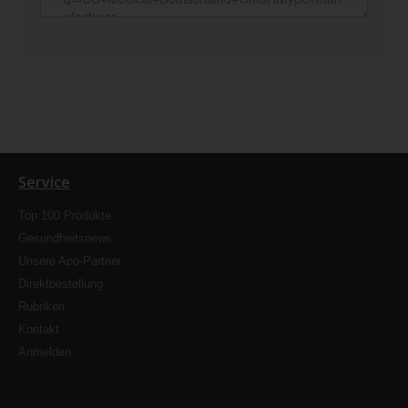
Service
Top 100 Produkte
Gesundheitsnews
Unsere Apo-Partner
Direktbestellung
Rubriken
Kontakt
Anmelden