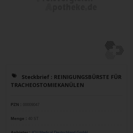
Steckbrief :
REINIGUNGSBÜRSTE FÜR
TRACHEOSTOMIEKANÜLEN
PZN :
00009047
Menge :
40 ST
Anbieter :
ICU Medical Deutschland GmbH