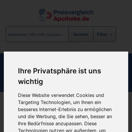
Filter
REINIGUNGSBÜRSTE FÜR
Ihre Privatsphäre ist uns
TRACHEOSTOMIEKANÜLEN
wichtig
Diese Website verwendet Cookies und
Targeting Technologien, um Ihnen ein
besseres Internet-Erlebnis zu ermöglichen
Produkt empfehlen
und die Werbung, die Sie sehen, besser an
Ihre Bedürfnisse anzupassen. Diese
Technologien nutzen wir außerdem, um
Kein Preis bekannt