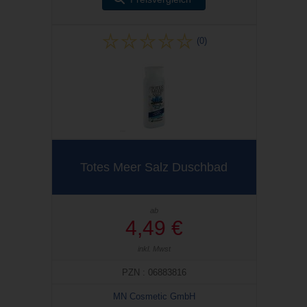
(0)
Totes Meer Salz Duschbad
ab
4,49 €
inkl. Mwst
PZN : 06883816
MN Cosmetic GmbH