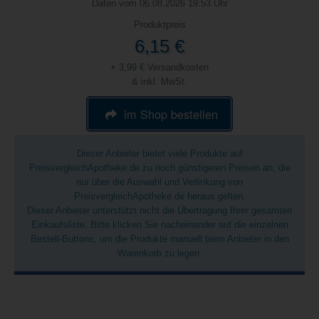
Daten vom 06.08.2026 19:53 Uhr
Produktpreis
6,15 €
+ 3,99 € Versandkosten
& inkl. MwSt.
im Shop bestellen
Dieser Anbieter bietet viele Produkte auf
PreisvergleichApotheke.de zu noch günstigeren Preisen an, die
nur über die Auswahl und Verlinkung von
PreisvergleichApotheke.de heraus gelten.
Dieser Anbieter unterstützt nicht die Übertragung Ihrer gesamten
Einkaufsliste. Bitte klicken Sie nacheinander auf die einzelnen
Bestell-Buttons, um die Produkte manuell beim Anbieter in den
Warenkorb zu legen.