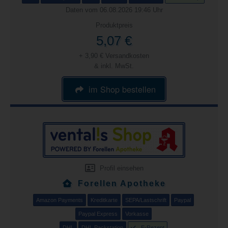
Daten vom 06.08.2026 19:46 Uhr
Produktpreis
5,07 €
+ 3,90 € Versandkosten
& inkl. MwSt.
im Shop bestellen
Profil einsehen
Forellen Apotheke
Amazon Payments
Kreditkarte
SEPA/Lastschrift
Paypal
Paypal Express
Vorkasse
DHL
DHL Packstation
E-Rezept