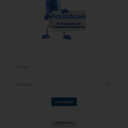
anmelden
registrieren