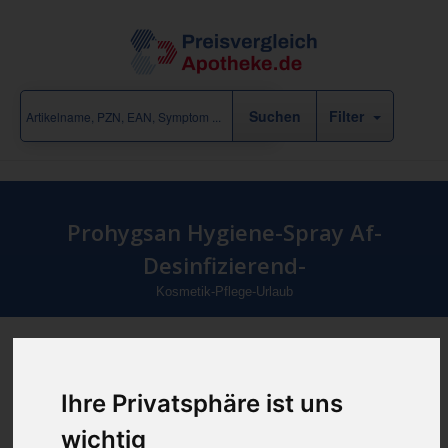
Filter
Prohygsan Hygiene-Spray Af-
Desinfizierend-
Kosmetik-Pflege-Urlaub
Produkt empfehlen
Ihre Privatsphäre ist uns
wichtig