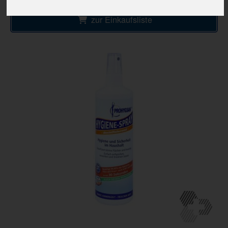
zur Einkaufsliste