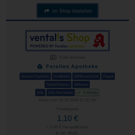
im Shop bestellen
Profil einsehen
Forellen Apotheke
Amazon Payments
Kreditkarte
SEPA/Lastschrift
Paypal
Paypal Express
Vorkasse
DHL
DHL Packstation
E-Rezept
Daten vom 06.08.2026 01:30 Uhr
Produktpreis
1,10 €
+ 5,45 € Versandkosten
& inkl. MwSt.