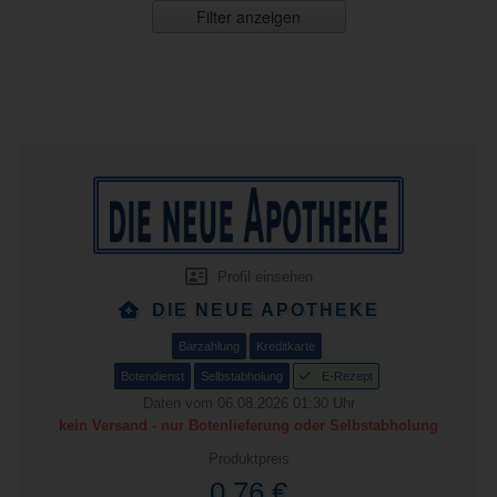
Filter anzeigen
Profil einsehen
DIE NEUE APOTHEKE
Barzahlung
Kreditkarte
Botendienst
Selbstabholung
E-Rezept
Daten vom 06.08.2026 01:30 Uhr
kein Versand - nur Botenlieferung oder Selbstabholung
Produktpreis
0,76 €