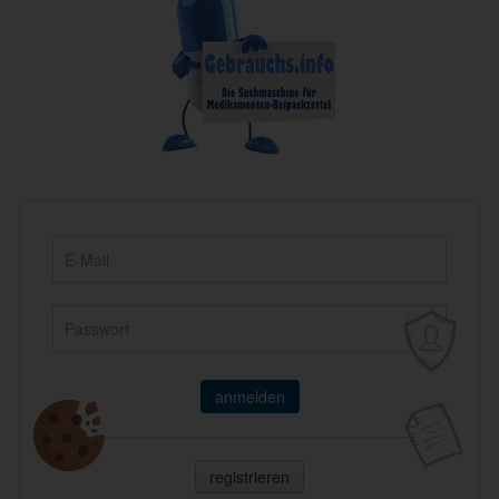
anmelden
registrieren