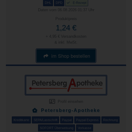
DHL
DPD
E-Rezept
Daten vom 06.08.2026 01:37 Uhr
Produktpreis
1,24 €
+ 4,95 € Versandkosten
& inkl. MwSt.
im Shop bestellen
Profil einsehen
Petersberg-Apotheke
Kreditkarte
SEPA/Lastschrift
Paypal
Paypal Express
Rechnung
SOFORT Überweisung
Vorkasse