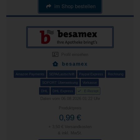
im Shop bestellen
Profil einsehen
besamex
Amazon Payments
SEPA/Lastschrift
Paypal Express
Rechnung
SOFORT Überweisung
Vorkasse
DHL
DHL Express
E-Rezept
Daten vom 06.08.2026 01:22 Uhr
Produktpreis
0,99 €
+ 3,50 € Versandkosten
& inkl. MwSt.