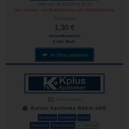
Daten vom 06.08.2026 01:30 Uhr
kein Versand - nur Botenlieferung oder Selbstabholung
Produktpreis
1,30 €
versandkostenfrei
& inkl. MwSt.
im Shop bestellen
Profil einsehen
Kaiser Apotheke Böhm oHG
Barzahlung
Kreditkarte
Paypal
Botendienst
Selbstabholung
E-Rezept