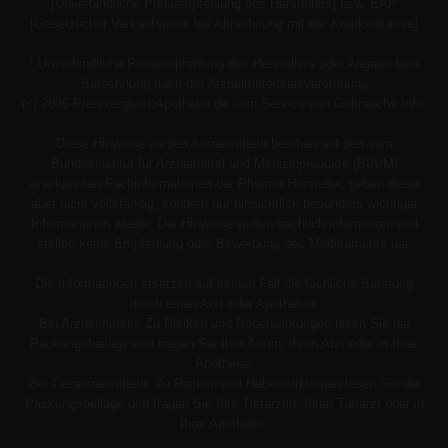
[Unverbindliche Preisempfehlung des Herstellers] bzw. EAP
[Gesetzlicher Verkaufspreis bei Abrechnung mit der Krankenkasse]
1
Unverbindliche Preisempfehlung des Herstellers oder Angabe bzw.
Berechnung nach der Arzneimittelpreisverordnung
(c) 2026 PreisvergleichApotheke.de - ein Service von Gebrauchs.Info.
Diese Hinweise zu den Arzneimitteln beruhen auf den vom
Bundesinstitut für Arzneimittel und Medizinprodukte (BfArM)
anerkannten Fachinformationen der Pharma-Hersteller, geben diese
aber nicht vollständig, sondern nur hinsichtlich besonders wichtiger
Informationen wieder. Die Hinweise wollen sachlich informieren und
stellen keine Empfehlung oder Bewerbung des Medikaments dar.
Die Informationen ersetzen auf keinen Fall die fachliche Beratung
durch einen Arzt oder Apotheker.
Bei Arzneimitteln: Zu Risiken und Nebenwirkungen lesen Sie die
Packungsbeilage und fragen Sie Ihre Ärztin, Ihren Arzt oder in Ihrer
Apotheke.
Bei Tierarzneimitteln: Zu Risiken und Nebenwirkungen lesen Sie die
Packungsbeilage und fragen Sie Ihre Tierärztin, Ihren Tierarzt oder in
Ihrer Apotheke.