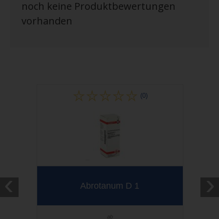
noch keine Produktbewertungen
vorhanden
(0)
‹
›
Abrotanum D 1
ab