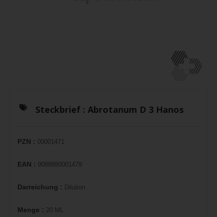
Steckbrief :
Abrotanum D 3 Hanos
PZN :
00001471
EAN :
9088880001479
Darreichung :
Dilution
Menge :
20 ML