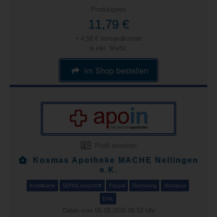
Produktpreis
11,79 €
+ 4,50 € Versandkosten
& inkl. MwSt.
im Shop bestellen
Profil einsehen
Kosmas Apotheke MACHE Nellingen
e.K.
Kreditkarte
SEPA/Lastschrift
Paypal
Rechnung
Vorkasse
DHL
Daten vom 06.08.2026 06:53 Uhr