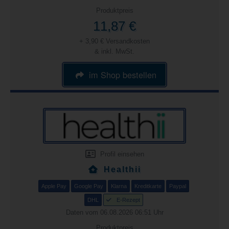
Produktpreis
11,87 €
+ 3,90 € Versandkosten
& inkl. MwSt.
im Shop bestellen
Profil einsehen
Healthii
Apple Pay
Google Pay
Klarna
Kreditkarte
Paypal
DHL
E-Rezept
Daten vom 06.08.2026 06:51 Uhr
Produktpreis