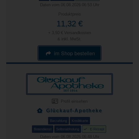
Daten vom 06.08.2026 06:53 Uhr
Produktpreis
11,32 €
+ 3,50 € Versandkosten
& inkl. MwSt.
im Shop bestellen
Profil einsehen
Glückauf-Apotheke
Barzahlung
Kreditkarte
Botendienst
Selbstabholung
E-Rezept
Daten vom 06.08.2026 06:48 Uhr