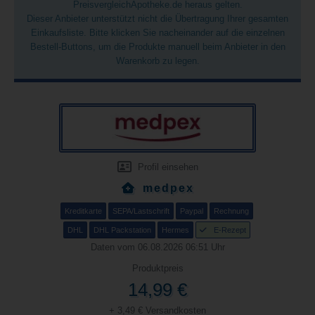
PreisvergleichApotheke.de heraus gelten.
Dieser Anbieter unterstützt nicht die Übertragung Ihrer gesamten
Einkaufsliste. Bitte klicken Sie nacheinander auf die einzelnen
Bestell-Buttons, um die Produkte manuell beim Anbieter in den
Warenkorb zu legen.
Profil einsehen
medpex
Kreditkarte
SEPA/Lastschrift
Paypal
Rechnung
DHL
DHL Packstation
Hermes
E-Rezept
Daten vom 06.08.2026 06:51 Uhr
Produktpreis
14,99 €
+ 3,49 € Versandkosten