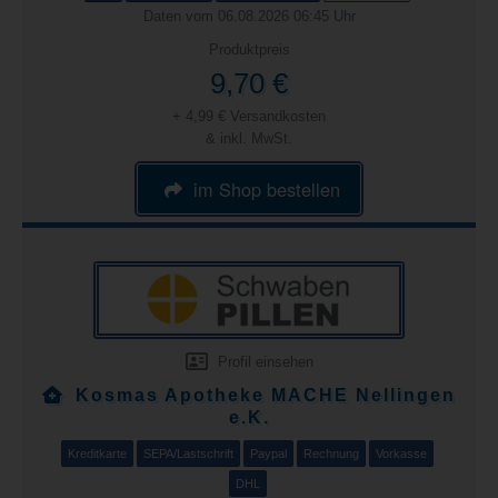
Daten vom 06.08.2026 06:45 Uhr
Produktpreis
9,70 €
+ 4,99 € Versandkosten
& inkl. MwSt.
im Shop bestellen
Profil einsehen
Kosmas Apotheke MACHE Nellingen
e.K.
Kreditkarte
SEPA/Lastschrift
Paypal
Rechnung
Vorkasse
DHL