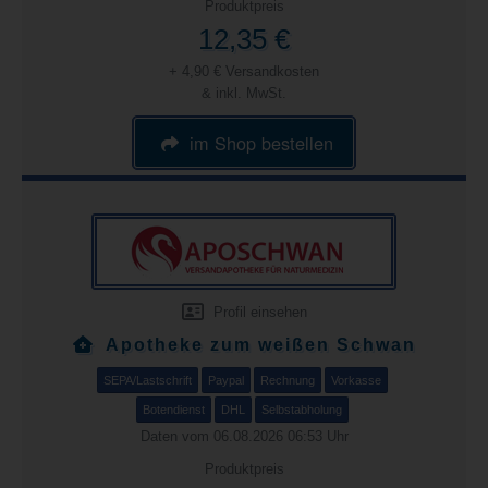
Produktpreis
12,35 €
+ 4,90 € Versandkosten
& inkl. MwSt.
im Shop bestellen
Profil einsehen
Apotheke zum weißen Schwan
SEPA/Lastschrift
Paypal
Rechnung
Vorkasse
Botendienst
DHL
Selbstabholung
Daten vom 06.08.2026 06:53 Uhr
Produktpreis