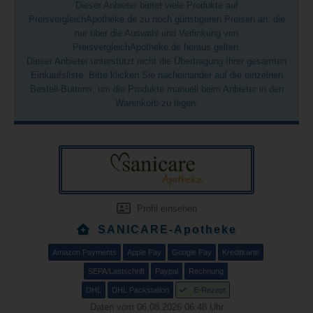
Dieser Anbieter bietet viele Produkte auf
PreisvergleichApotheke.de zu noch günstigeren Preisen an, die
nur über die Auswahl und Verlinkung von
PreisvergleichApotheke.de heraus gelten.
Dieser Anbieter unterstützt nicht die Übertragung Ihrer gesamten
Einkaufsliste. Bitte klicken Sie nacheinander auf die einzelnen
Bestell-Buttons, um die Produkte manuell beim Anbieter in den
Warenkorb zu legen.
Profil einsehen
SANICARE-Apotheke
Amazon Payments
Apple Pay
Google Pay
Kreditkarte
SEPA/Lastschrift
Paypal
Rechnung
DHL
DHL Packstation
E-Rezept
Daten vom 06.08.2026 06:48 Uhr