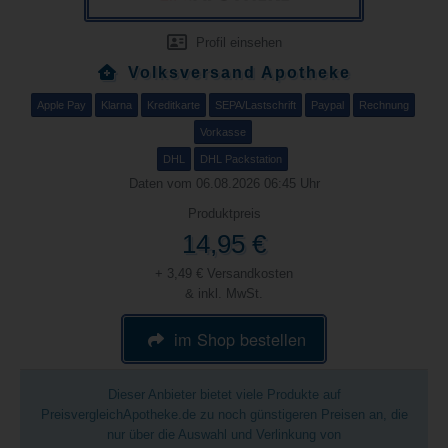
Profil einsehen
Volksversand Apotheke
Apple Pay
Klarna
Kreditkarte
SEPA/Lastschrift
Paypal
Rechnung
Vorkasse
DHL
DHL Packstation
Daten vom 06.08.2026 06:45 Uhr
Produktpreis
14,95 €
+ 3,49 € Versandkosten
& inkl. MwSt.
im Shop bestellen
Dieser Anbieter bietet viele Produkte auf
PreisvergleichApotheke.de zu noch günstigeren Preisen an, die
nur über die Auswahl und Verlinkung von