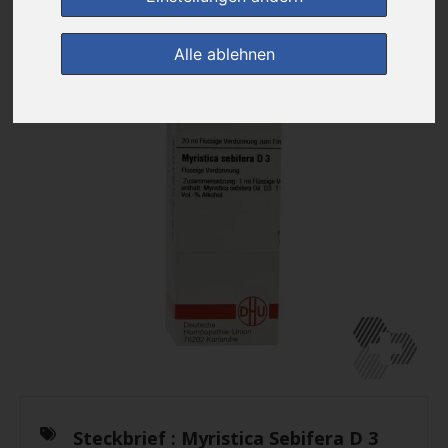
Alle ablehnen
Steckbrief :
Myristica Sebifera D 3