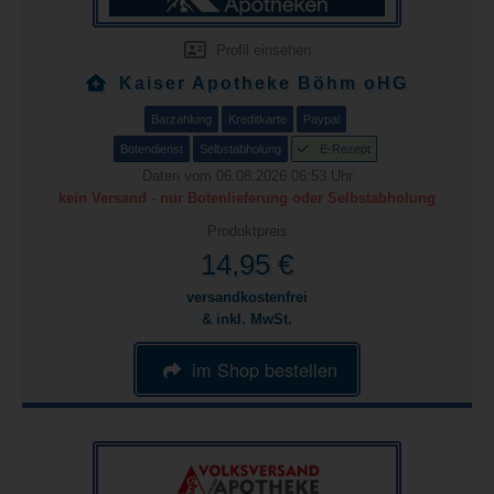
Profil einsehen
Kaiser Apotheke Böhm oHG
Barzahlung
Kreditkarte
Paypal
Botendienst
Selbstabholung
E-Rezept
Daten vom 06.08.2026 06:53 Uhr
kein Versand - nur Botenlieferung oder Selbstabholung
Produktpreis
14,95 €
versandkostenfrei
& inkl. MwSt.
im Shop bestellen