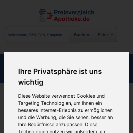
Filter
SILICEA LM III
Ihre Privatsphäre ist uns
wichtig
Diese Website verwendet Cookies und
Produkt empfehlen
Targeting Technologien, um Ihnen ein
besseres Internet-Erlebnis zu ermöglichen
und die Werbung, die Sie sehen, besser an
Kein Preis bekannt
Ihre Bedürfnisse anzupassen. Diese
Technologien nutzen wir außerdem, um