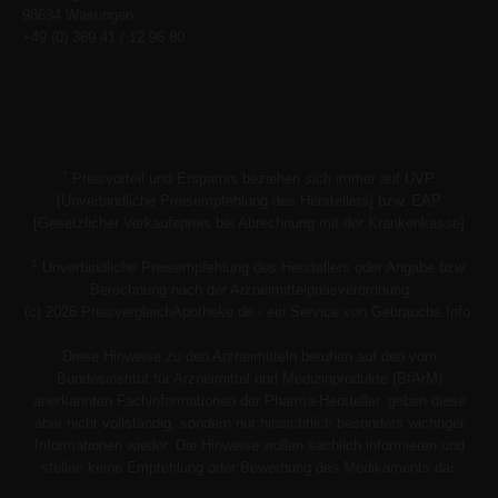
98634 Wasungen
+49 (0) 369 41 / 12 96 80
*
Preisvorteil und Ersparnis beziehen sich immer auf UVP
[Unverbindliche Preisempfehlung des Herstellers] bzw. EAP
[Gesetzlicher Verkaufspreis bei Abrechnung mit der Krankenkasse]
1
Unverbindliche Preisempfehlung des Herstellers oder Angabe bzw.
Berechnung nach der Arzneimittelpreisverordnung
(c) 2026 PreisvergleichApotheke.de - ein Service von Gebrauchs.Info.
Diese Hinweise zu den Arzneimitteln beruhen auf den vom
Bundesinstitut für Arzneimittel und Medizinprodukte (BfArM)
anerkannten Fachinformationen der Pharma-Hersteller, geben diese
aber nicht vollständig, sondern nur hinsichtlich besonders wichtiger
Informationen wieder. Die Hinweise wollen sachlich informieren und
stellen keine Empfehlung oder Bewerbung des Medikaments dar.