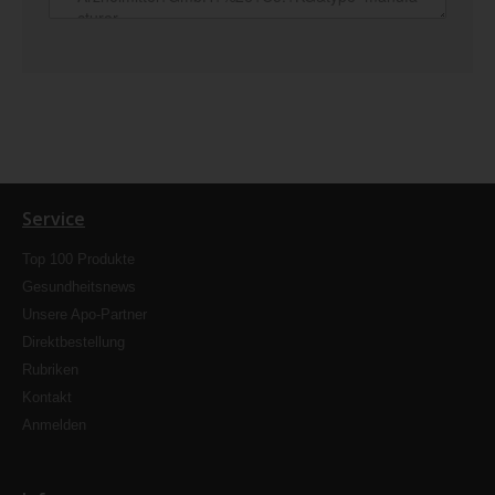
Service
Top 100 Produkte
Gesundheitsnews
Unsere Apo-Partner
Direktbestellung
Rubriken
Kontakt
Anmelden