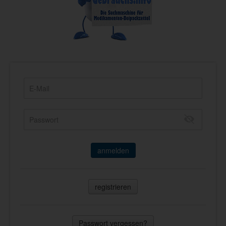
anmelden
registrieren
Passwort vergessen?