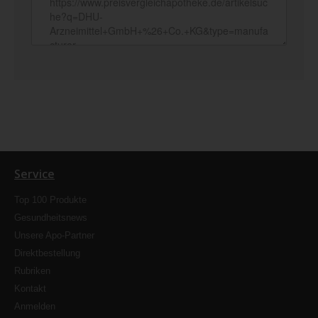
Service
Top 100 Produkte
Gesundheitsnews
Unsere Apo-Partner
Direktbestellung
Rubriken
Kontakt
Anmelden