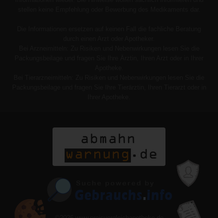
stellen keine Empfehlung oder Bewerbung des Medikaments dar.
Die Informationen ersetzen auf keinen Fall die fachliche Beratung
durch einen Arzt oder Apotheker.
Bei Arzneimitteln: Zu Risiken und Nebenwirkungen lesen Sie die
Packungsbeilage und fragen Sie Ihre Ärztin, Ihren Arzt oder in Ihrer
Apotheke.
Bei Tierarzneimitteln: Zu Risiken und Nebenwirkungen lesen Sie die
Packungsbeilage und fragen Sie Ihre Tierärztin, Ihren Tierarzt oder in
Ihrer Apotheke.
©2026
www.preisvergleichapotheke.de