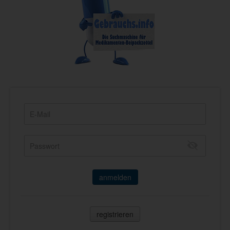
anmelden
registrieren