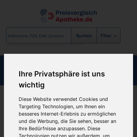
Filter
COLOCYNTHIS LM III
Ihre Privatsphäre ist uns
wichtig
Diese Website verwendet Cookies und
Produkt empfehlen
Targeting Technologien, um Ihnen ein
besseres Internet-Erlebnis zu ermöglichen
und die Werbung, die Sie sehen, besser an
Kein Preis bekannt
Ihre Bedürfnisse anzupassen. Diese
Technologien nutzen wir außerdem, um