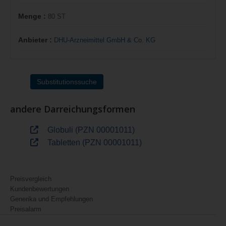
Menge :
80 ST
Anbieter :
DHU-Arzneimittel GmbH & Co. KG
Substitutionssuche
andere Darreichungsformen
Globuli (PZN 00001011)
Tabletten (PZN 00001011)
Preisvergleich
Kundenbewertungen
Generika und Empfehlungen
Preisalarm