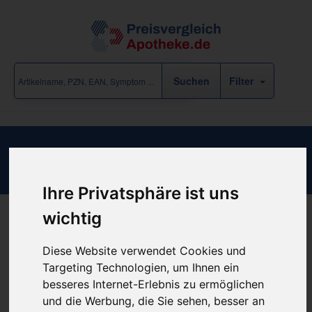
Filter
Lespedeza Sieboldii D30
Ihre Privatsphäre ist uns
wichtig
Produkt empfehlen
Diese Website verwendet Cookies und
Targeting Technologien, um Ihnen ein
besseres Internet-Erlebnis zu ermöglichen
Kein Preis bekannt
und die Werbung, die Sie sehen, besser an