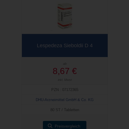
Lespedeza Sieboldii D 4
ab
8,67 €
inkl. Mwst
PZN : 07172365
DHU-Arzneimittel GmbH & Co. KG
80 ST / Tabletten
Preisvergleich