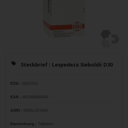
Steckbrief :
Lespedeza Sieboldii D30
PZN :
00001011
EAN :
4053888856944
ASIN :
B00ELHXSWA
Darreichung :
Tabletten