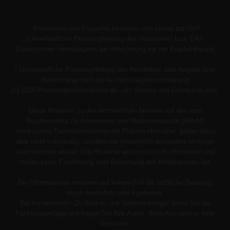
*
Preisvorteil und Ersparnis beziehen sich immer auf UVP
[Unverbindliche Preisempfehlung des Herstellers] bzw. EAP
[Gesetzlicher Verkaufspreis bei Abrechnung mit der Krankenkasse]
1
Unverbindliche Preisempfehlung des Herstellers oder Angabe bzw.
Berechnung nach der Arzneimittelpreisverordnung
(c) 2026 PreisvergleichApotheke.de - ein Service von Gebrauchs.Info.
Diese Hinweise zu den Arzneimitteln beruhen auf den vom
Bundesinstitut für Arzneimittel und Medizinprodukte (BfArM)
anerkannten Fachinformationen der Pharma-Hersteller, geben diese
aber nicht vollständig, sondern nur hinsichtlich besonders wichtiger
Informationen wieder. Die Hinweise wollen sachlich informieren und
stellen keine Empfehlung oder Bewerbung des Medikaments dar.
Die Informationen ersetzen auf keinen Fall die fachliche Beratung
durch einen Arzt oder Apotheker.
Bei Arzneimitteln: Zu Risiken und Nebenwirkungen lesen Sie die
Packungsbeilage und fragen Sie Ihre Ärztin, Ihren Arzt oder in Ihrer
Apotheke.