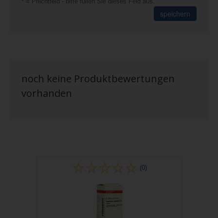
* = Pflichtfeld - bitte füllen Sie dieses Feld aus.
speichern
noch keine Produktbewertungen
vorhanden
(0)