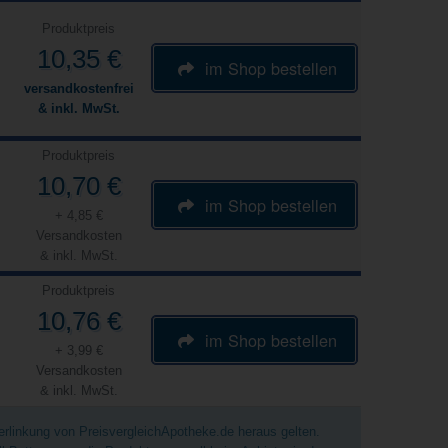
Produktpreis
10,35 €
im Shop bestellen
versandkostenfrei
& inkl. MwSt.
Produktpreis
10,70 €
im Shop bestellen
+ 4,85 €
Versandkosten
& inkl. MwSt.
Produktpreis
10,76 €
im Shop bestellen
+ 3,99 €
Versandkosten
& inkl. MwSt.
Verlinkung von PreisvergleichApotheke.de heraus gelten.