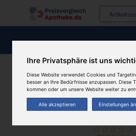
Ihre Privatsphäre ist uns wicht
Produkt empfehle
Diese Website verwendet Cookies und Targeting
besser an Ihre Bedürfnisse anzupassen. Diese
kommen oder um unsere Website weiter zu ent
Alle akzeptieren
Einstellungen ä