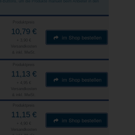
ell-Buttons, um die Produkte manuell beim Anbieter in den
Produktpreis
10,79 €
im Shop bestellen
+ 3,90 €
Versandkosten
& inkl. MwSt.
Produktpreis
11,13 €
im Shop bestellen
+ 4,95 €
Versandkosten
& inkl. MwSt.
Produktpreis
11,15 €
im Shop bestellen
+ 4,90 €
Versandkosten