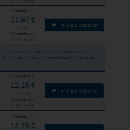
& inkl. MwSt.
Produktpreis
11,87 €
im Shop bestellen
+ 4,95 €
Versandkosten
& inkl. MwSt.
Verlinkung von PreisvergleichApotheke.de heraus gelten.
ell-Buttons, um die Produkte manuell beim Anbieter in den
Produktpreis
12,15 €
im Shop bestellen
+ 5,45 €
Versandkosten
& inkl. MwSt.
Produktpreis
12,19 €