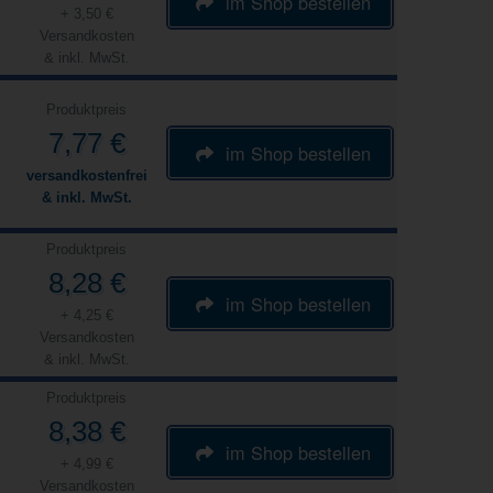
im Shop bestellen
+ 3,50 €
Versandkosten
& inkl. MwSt.
Produktpreis
7,77 €
im Shop bestellen
versandkostenfrei
& inkl. MwSt.
Produktpreis
8,28 €
im Shop bestellen
+ 4,25 €
Versandkosten
& inkl. MwSt.
Produktpreis
8,38 €
im Shop bestellen
+ 4,99 €
Versandkosten