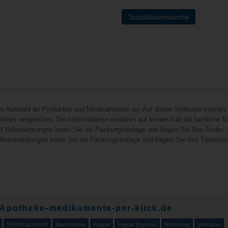
Substitutionssuche
hre Auswahl an Produkten und Medikamenten an. Auf dieser Webseite können 
ieter vergleichen. Die Informationen ersetzen auf keinen Fall die fachliche B
d Nebenwirkungen lesen Sie die Packungsbeilage und fragen Sie Ihre Ärztin, I
 Nebenwirkungen lesen Sie die Packungsbeilage und fragen Sie Ihre Tierärztin, 
 Apotheke-medikamente-per-klick.de
SEPA/Lastschrift
Nachnahme
Paypal
Paypal Express
Rechnung
Vorkasse