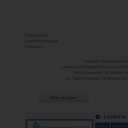
Preisvergleich
Kundenbewertungen
Preisalarm
Folgende Partner bieten I
sondern ausschließlich Produkte und Anb
Bei Arzneimitteln: Zu Risiken un
Bei Tierarzneimitteln: Zu Risiken und
Filter anzeigen
Luitpold
Giropay
Kreditkarte