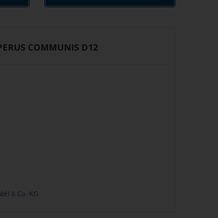
PERUS COMMUNIS D12
mbH & Co. KG