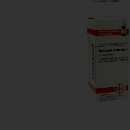
(0)
Jetzt bewerten!