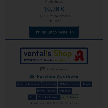
Produktpreis
10,36 €
+ 6,95 € Versandkosten
& inkl. MwSt.
im Shop bestellen
Profil einsehen
Forellen Apotheke
Amazon Payments
Kreditkarte
SEPA/Lastschrift
Paypal
Paypal Express
Vorkasse
DHL
DHL Packstation
E-Rezept
Daten vom 08.08.2026 09:17 Uhr