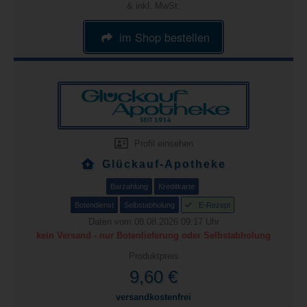
& inkl. MwSt.
im Shop bestellen
Profil einsehen
Glückauf-Apotheke
Barzahlung
Kreditkarte
Botendienst
Selbstabholung
E-Rezept
Daten vom 08.08.2026 09:17 Uhr
kein Versand - nur Botenlieferung oder Selbstabholung
Produktpreis
9,60 €
versandkostenfrei