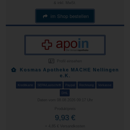
& inkl. MwSt.
im Shop bestellen
Profil einsehen
Kosmas Apotheke MACHE Nellingen
e.K.
Kreditkarte
SEPA/Lastschrift
Paypal
Rechnung
Vorkasse
DHL
Daten vom 08.08.2026 09:17 Uhr
Produktpreis
9,93 €
+ 4,85 € Versandkosten