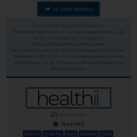
im Shop bestellen
Dieser Anbieter bietet viele Produkte auf
PreisvergleichApotheke.de zu noch günstigeren Preisen an, die
nur über die Auswahl und Verlinkung von
PreisvergleichApotheke.de heraus gelten.
Dieser Anbieter unterstützt nicht die Übertragung Ihrer gesamten
Einkaufsliste. Bitte klicken Sie nacheinander auf die einzelnen
Bestell-Buttons, um die Produkte manuell beim Anbieter in den
Warenkorb zu legen.
Profil einsehen
Healthii
Apple Pay
Google Pay
Klarna
Kreditkarte
Paypal