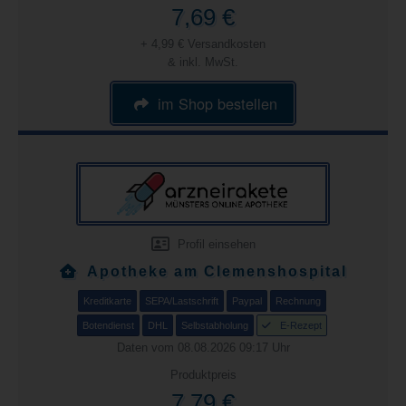
7,69 €
+ 4,99 € Versandkosten
& inkl. MwSt.
im Shop bestellen
Profil einsehen
Apotheke am Clemenshospital
Kreditkarte
SEPA/Lastschrift
Paypal
Rechnung
Botendienst
DHL
Selbstabholung
E-Rezept
Daten vom 08.08.2026 09:17 Uhr
Produktpreis
7,79 €