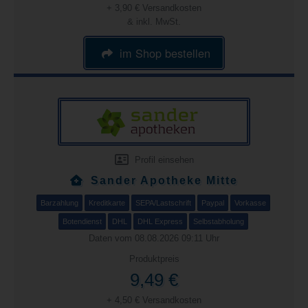
+ 3,90 € Versandkosten
& inkl. MwSt.
im Shop bestellen
Profil einsehen
Sander Apotheke Mitte
Barzahlung
Kreditkarte
SEPA/Lastschrift
Paypal
Vorkasse
Botendienst
DHL
DHL Express
Selbstabholung
Daten vom 08.08.2026 09:11 Uhr
Produktpreis
9,49 €
+ 4,50 € Versandkosten