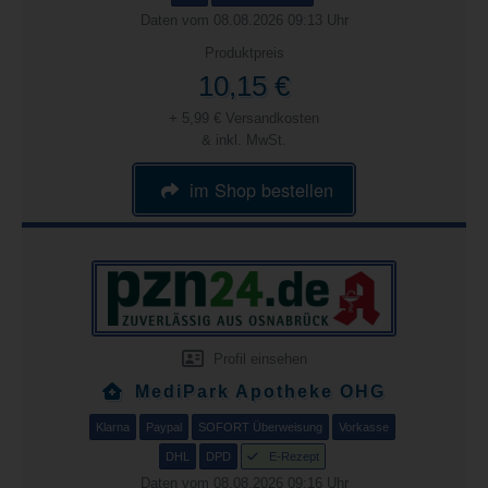
Daten vom 08.08.2026 09:13 Uhr
Produktpreis
10,15 €
+ 5,99 € Versandkosten
& inkl. MwSt.
im Shop bestellen
Profil einsehen
MediPark Apotheke OHG
Klarna
Paypal
SOFORT Überweisung
Vorkasse
DHL
DPD
E-Rezept
Daten vom 08.08.2026 09:16 Uhr