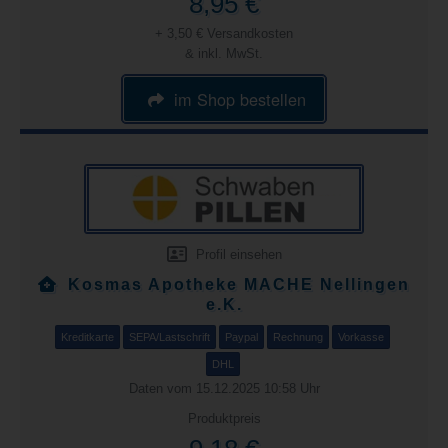
8,95 €
+ 3,50 € Versandkosten
& inkl. MwSt.
im Shop bestellen
Profil einsehen
Kosmas Apotheke MACHE Nellingen
e.K.
Kreditkarte
SEPA/Lastschrift
Paypal
Rechnung
Vorkasse
DHL
Daten vom 15.12.2025 10:58 Uhr
Produktpreis