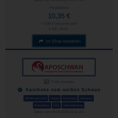
Produktpreis
10,35 €
+ 4,90 € Versandkosten
& inkl. MwSt.
im Shop bestellen
Profil einsehen
Apotheke zum weißen Schwan
SEPA/Lastschrift
Paypal
Rechnung
Vorkasse
Botendienst
DHL
Selbstabholung
Daten vom 08.08.2026 09:11 Uhr