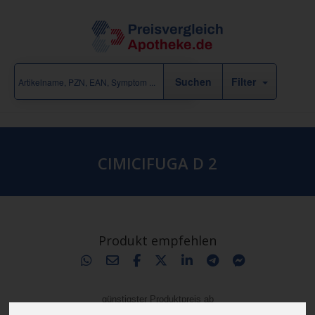
Filter
CIMICIFUGA D 2
Produkt empfehlen
günstigster Produktpreis ab