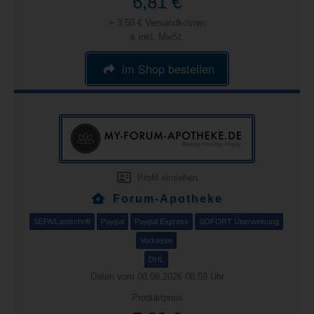
6,81 €
+ 3,50 € Versandkosten
& inkl. MwSt.
im Shop bestellen
Profil einsehen
Forum-Apotheke
SEPA/Lastschrift
Paypal
Paypal Express
SOFORT Überweisung
Vorkasse
DHL
Daten vom 08.08.2026 08:59 Uhr
Produktpreis