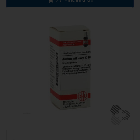
zur Einkaufsliste