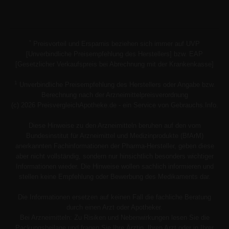
*
Preisvorteil und Ersparnis beziehen sich immer auf UVP
[Unverbindliche Preisempfehlung des Herstellers] bzw. EAP
[Gesetzlicher Verkaufspreis bei Abrechnung mit der Krankenkasse]
1
Unverbindliche Preisempfehlung des Herstellers oder Angabe bzw.
Berechnung nach der Arzneimittelpreisverordnung
(c) 2026 PreisvergleichApotheke.de - ein Service von Gebrauchs.Info.
Diese Hinweise zu den Arzneimitteln beruhen auf den vom
Bundesinstitut für Arzneimittel und Medizinprodukte (BfArM)
anerkannten Fachinformationen der Pharma-Hersteller, geben diese
aber nicht vollständig, sondern nur hinsichtlich besonders wichtiger
Informationen wieder. Die Hinweise wollen sachlich informieren und
stellen keine Empfehlung oder Bewerbung des Medikaments dar.
Die Informationen ersetzen auf keinen Fall die fachliche Beratung
durch einen Arzt oder Apotheker.
Bei Arzneimitteln: Zu Risiken und Nebenwirkungen lesen Sie die
Packungsbeilage und fragen Sie Ihre Ärztin, Ihren Arzt oder in Ihrer