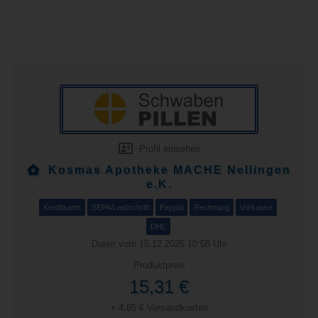
Profil einsehen
Kosmas Apotheke MACHE Nellingen
e.K.
Kreditkarte
SEPA/Lastschrift
Paypal
Rechnung
Vorkasse
DHL
Daten vom 15.12.2025 10:58 Uhr
Produktpreis
15,31 €
+ 4,85 € Versandkosten