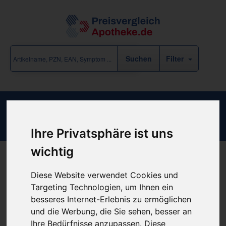
Filter
ACIDUM NITRICUM C100
Ihre Privatsphäre ist uns
wichtig
Produkt empfehlen
Diese Website verwendet Cookies und
Targeting Technologien, um Ihnen ein
besseres Internet-Erlebnis zu ermöglichen
und die Werbung, die Sie sehen, besser an
günstigster Produktpreis ab
Ihre Bedürfnisse anzupassen. Diese