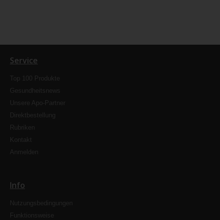
Service
Top 100 Produkte
Gesundheitsnews
Unsere Apo-Partner
Direktbestellung
Rubriken
Kontakt
Anmelden
Info
Nutzungsbedingungen
Funktionsweise