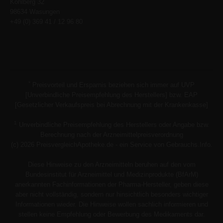
Kohlberg 32
98634 Wasungen
+49 (0) 369 41 / 12 96 80
*
Preisvorteil und Ersparnis beziehen sich immer auf UVP
[Unverbindliche Preisempfehlung des Herstellers] bzw. EAP
[Gesetzlicher Verkaufspreis bei Abrechnung mit der Krankenkasse]
1
Unverbindliche Preisempfehlung des Herstellers oder Angabe bzw.
Berechnung nach der Arzneimittelpreisverordnung
(c) 2026 PreisvergleichApotheke.de - ein Service von Gebrauchs.Info.
Diese Hinweise zu den Arzneimitteln beruhen auf den vom
Bundesinstitut für Arzneimittel und Medizinprodukte (BfArM)
anerkannten Fachinformationen der Pharma-Hersteller, geben diese
aber nicht vollständig, sondern nur hinsichtlich besonders wichtiger
Informationen wieder. Die Hinweise wollen sachlich informieren und
stellen keine Empfehlung oder Bewerbung des Medikaments dar.