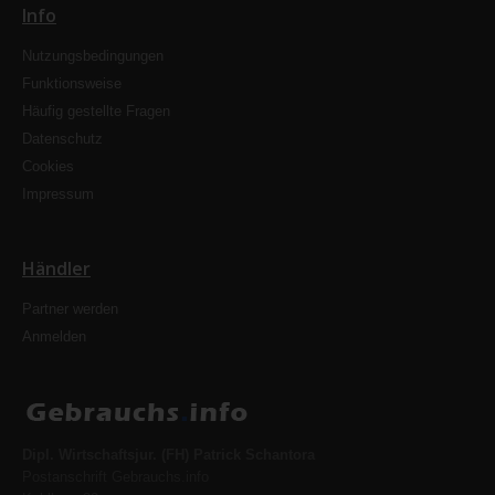
Info
Nutzungsbedingungen
Funktionsweise
Häufig gestellte Fragen
Datenschutz
Cookies
Impressum
Händler
Partner werden
Anmelden
Dipl. Wirtschaftsjur. (FH) Patrick Schantora
Postanschrift Gebrauchs.info