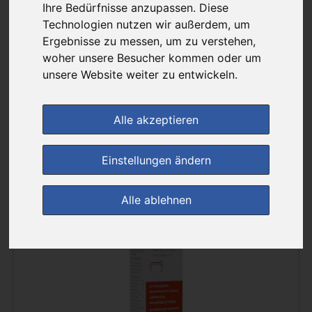
Ihre Bedürfnisse anzupassen. Diese
Filter anzeigen
Technologien nutzen wir außerdem, um
Ergebnisse zu messen, um zu verstehen,
Sortierung :
woher unsere Besucher kommen oder um
unsere Website weiter zu entwickeln.
pro Seite :
Alle akzeptieren
Einstellungen ändern
(7)
Alle ablehnen