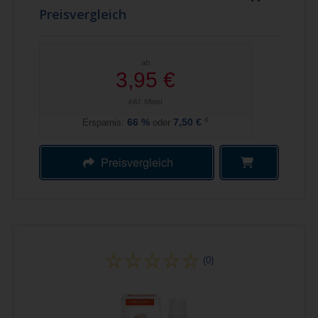
Preisvergleich
ab
3,95 €
inkl. Mwst
4
Ersparnis:
66
%
oder
7,50 €
Preisvergleich
(0)