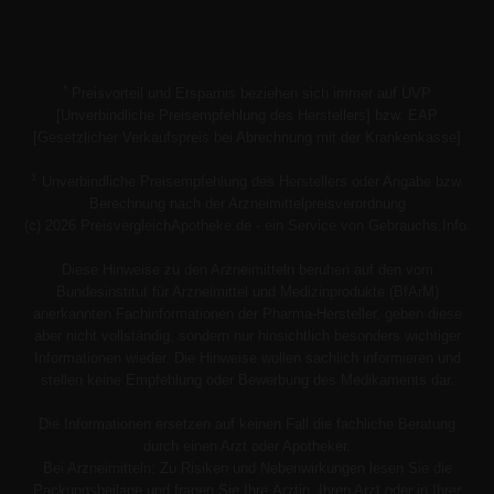
*
Preisvorteil und Ersparnis beziehen sich immer auf UVP
[Unverbindliche Preisempfehlung des Herstellers] bzw. EAP
[Gesetzlicher Verkaufspreis bei Abrechnung mit der Krankenkasse]
1
Unverbindliche Preisempfehlung des Herstellers oder Angabe bzw.
Berechnung nach der Arzneimittelpreisverordnung
(c) 2026 PreisvergleichApotheke.de - ein Service von Gebrauchs.Info.
Diese Hinweise zu den Arzneimitteln beruhen auf den vom
Bundesinstitut für Arzneimittel und Medizinprodukte (BfArM)
anerkannten Fachinformationen der Pharma-Hersteller, geben diese
aber nicht vollständig, sondern nur hinsichtlich besonders wichtiger
Informationen wieder. Die Hinweise wollen sachlich informieren und
stellen keine Empfehlung oder Bewerbung des Medikaments dar.
Die Informationen ersetzen auf keinen Fall die fachliche Beratung
durch einen Arzt oder Apotheker.
Bei Arzneimitteln: Zu Risiken und Nebenwirkungen lesen Sie die
Packungsbeilage und fragen Sie Ihre Ärztin, Ihren Arzt oder in Ihrer